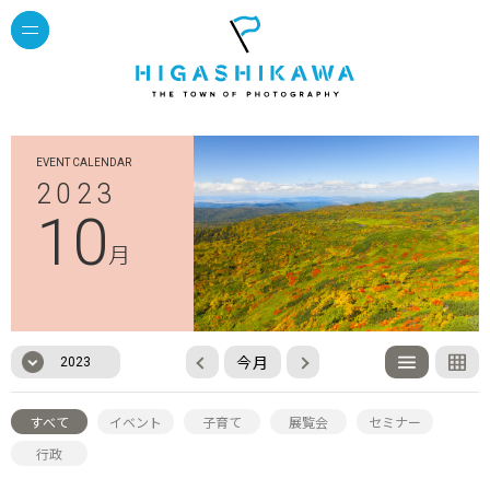
EVENT CALENDAR
2023
10
月
今月
2023
すべて
イベント
子育て
展覧会
セミナー
行政