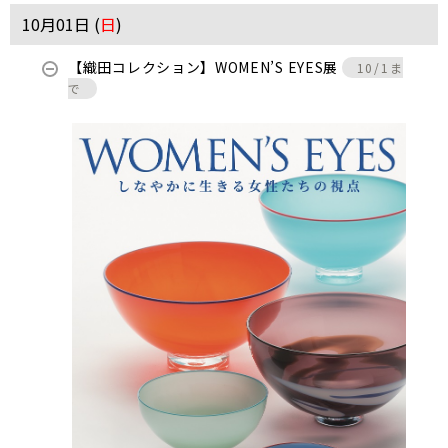
10月01日 (
日
)
【織田コレクション】WOMEN’S EYES展
10/1ま
で