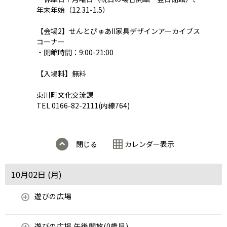
年末年始（12.31-1.5）
【会場2】せんとぴゅあII家具デザインアーカイブス
コーナー
・開館時間：9:00-21:00
【入場料】無料
東川町文化交流課
TEL 0166-82-2111(内線764)
閉じる
カレンダー表示
10月02日 (
月
)
遊びの広場
遊びの広場 午後開放(0歳児)