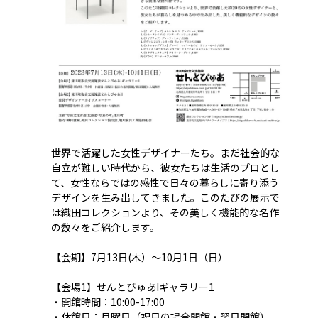
世界で活躍した女性デザイナーたち。まだ社会的な
自立が難しい時代から、彼女たちは生活のプロとし
て、女性ならではの感性で日々の暮らしに寄り添う
デザインを生み出してきました。このたびの展示で
は織田コレクションより、その美しく機能的な名作
の数々をご紹介します。
【会期】7月13日(木）〜10月1日（日）
【会場1】せんとぴゅあIギャラリー1
・開館時間：10:00-17:00
・休館日：月曜日（祝日の場合開館・翌日閉館）、