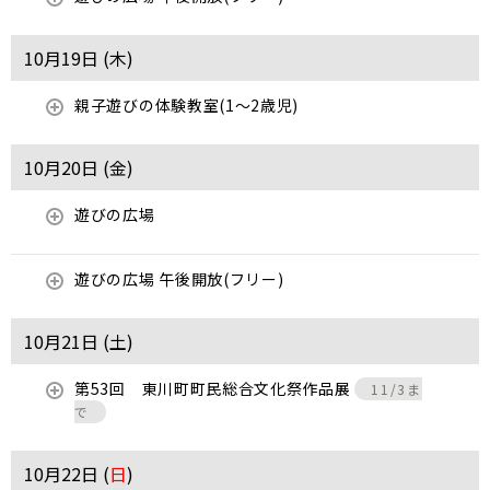
10月19日 (
木
)
親子遊びの体験教室(1～2歳児)
10月20日 (
金
)
遊びの広場
遊びの広場 午後開放(フリー)
10月21日 (
土
)
第53回 東川町町民総合文化祭作品展
11/3ま
で
10月22日 (
日
)