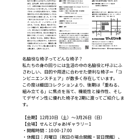
名脇役な椅子ってどんな椅子？
私たちの身の回りには生活の中の名脇役と呼ぶにふ
さわしい、目的や用途に合わせた便利な椅子＝「コ
ンビニエンスチェア」が数多く存在しています。
この度は織田コレクションより、後期は「重ねる、
組み立てる」に焦点を当て、機能性と操作性、そし
てデザイン性に優れた椅子を2期に渡ってご紹介しま
す。
【会期】12月10日（土）〜3月26日（日）
【会場】せんとぴゅあIギャラリー1
・開館時間：10:00-17:00
・休館日：月曜日（祝日の場合開館・翌日閉館）、