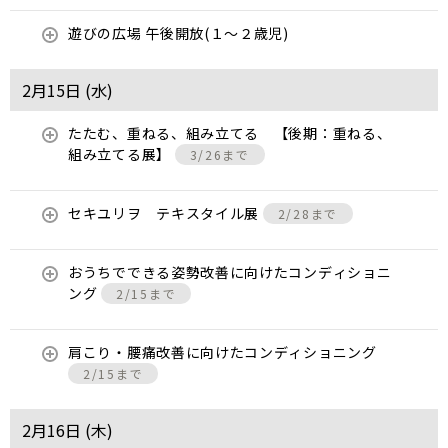
遊びの広場 午後開放(１～２歳児)
2月15日 (
水
)
たたむ、重ねる、組み立てる 【後期：重ねる、
組み立てる展】
3/26まで
セキユリヲ テキスタイル展
2/28まで
おうちでできる姿勢改善に向けたコンディショニ
ング
2/15まで
肩こり・腰痛改善に向けたコンディショニング
2/15まで
2月16日 (
木
)