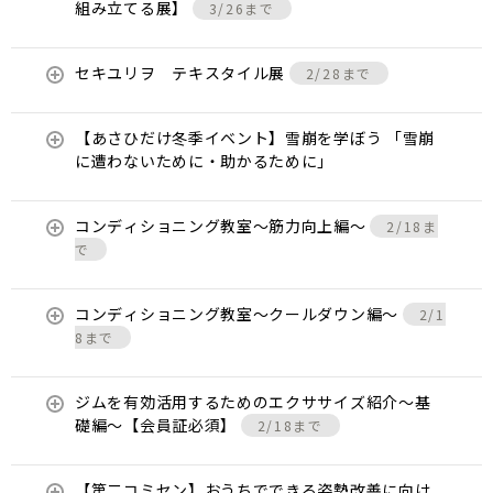
組み立てる展】
3/26まで
セキユリヲ テキスタイル展
2/28まで
【あさひだけ冬季イベント】雪崩を学ぼう 「雪崩
に遭わないために・助かるために」
コンディショニング教室〜筋力向上編〜
2/18ま
で
コンディショニング教室〜クールダウン編〜
2/1
8まで
ジムを有効活用するためのエクササイズ紹介〜基
礎編〜【会員証必須】
2/18まで
【第二コミセン】おうちでできる姿勢改善に向け