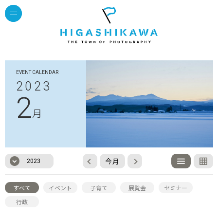
EVENT CALENDAR
2023
2
月
今月
2023
すべて
イベント
子育て
展覧会
セミナー
行政