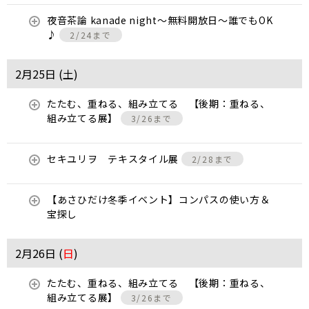
夜音茶論 kanade night～無料開放日～誰でもOK
♪
2/24まで
2月25日 (
土
)
たたむ、重ねる、組み立てる 【後期：重ねる、
組み立てる展】
3/26まで
セキユリヲ テキスタイル展
2/28まで
【あさひだけ冬季イベント】コンパスの使い方＆
宝探し
2月26日 (
日
)
たたむ、重ねる、組み立てる 【後期：重ねる、
組み立てる展】
3/26まで