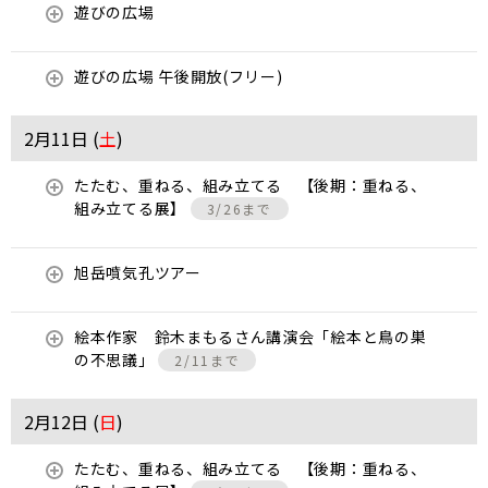
遊びの広場
遊びの広場 午後開放(フリー)
2月11日 (
土
)
たたむ、重ねる、組み立てる 【後期：重ねる、
組み立てる展】
3/26まで
旭岳噴気孔ツアー
絵本作家 鈴木まもるさん講演会「絵本と鳥の巣
の不思議」
2/11まで
2月12日 (
日
)
たたむ、重ねる、組み立てる 【後期：重ねる、