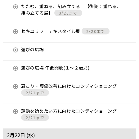
たたむ、重ねる、組み立てる 【後期：重ねる、
組み立てる展】
3/26まで
セキユリヲ テキスタイル展
2/28まで
遊びの広場
遊びの広場 午後開放(１～２歳児)
肩こり・腰痛改善に向けたコンディショニング
2/21まで
運動を始めたい方に向けたコンディショニング
2/21まで
2月22日 (
水
)