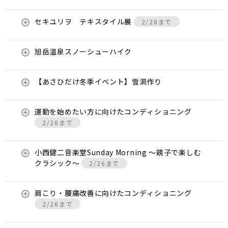
セキユリヲ テキスタイル展
2/28まで
旭岳温泉スノーシューハイク
【あさひだけ冬季イベント】雪洞作り
運動を始めたい方に向けたコンディショニング
2/26まで
小西健二音楽堂Sunday Morning 〜親子で楽しむ
クラシック〜
2/26まで
肩こり・腰痛改善に向けたコンディショニング
2/26まで