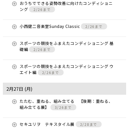
おうちでできる姿勢改善に向けたコンディショニ
ング
2/26まで
小西健二音楽堂Sunday Classic
2/26まで
スポーツの競技をふまえたコンディショニング 基
礎編
2/26まで
スポーツの競技をふまえたコンディショニング ウ
エイト編
2/26まで
2月27日 (
月
)
たたむ、重ねる、組み立てる 【後期：重ねる、
組み立てる展】
3/26まで
セキユリヲ テキスタイル展
2/28まで