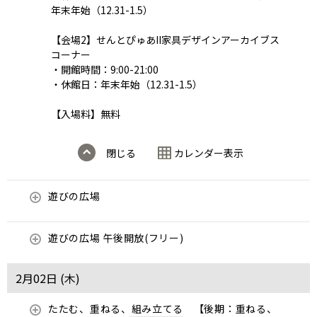
年末年始（12.31-1.5）
【会場2】せんとぴゅあII家具デザインアーカイブス
コーナー
・開館時間：9:00-21:00
・休館日：年末年始（12.31-1.5）
【入場料】無料
閉じる
カレンダー表示
遊びの広場
遊びの広場 午後開放(フリー)
2月02日 (
木
)
たたむ、重ねる、組み立てる 【後期：重ねる、