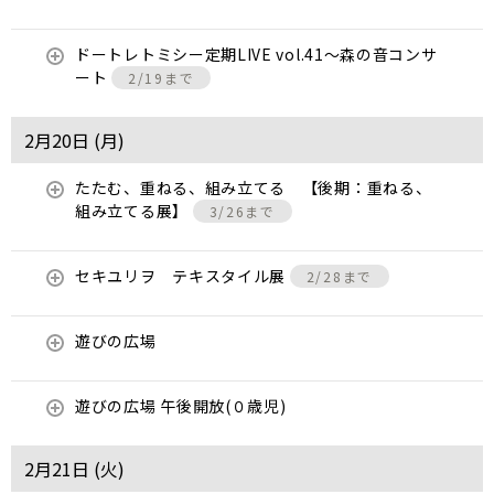
ドートレトミシー定期LIVE vol.41～森の音コンサ
ート
2/19まで
2月20日 (
月
)
たたむ、重ねる、組み立てる 【後期：重ねる、
組み立てる展】
3/26まで
セキユリヲ テキスタイル展
2/28まで
遊びの広場
遊びの広場 午後開放(０歳児)
2月21日 (
火
)