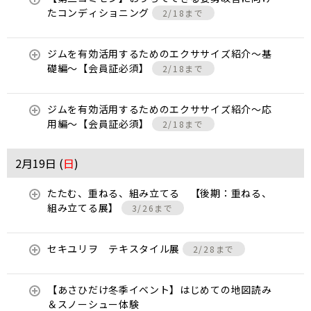
たコンディショニング
2/18まで
ジムを有効活用するためのエクササイズ紹介〜基
礎編〜【会員証必須】
2/18まで
ジムを有効活用するためのエクササイズ紹介〜応
用編〜【会員証必須】
2/18まで
2月19日 (
日
)
たたむ、重ねる、組み立てる 【後期：重ねる、
組み立てる展】
3/26まで
セキユリヲ テキスタイル展
2/28まで
【あさひだけ冬季イベント】はじめての地図読み
＆スノーシュー体験