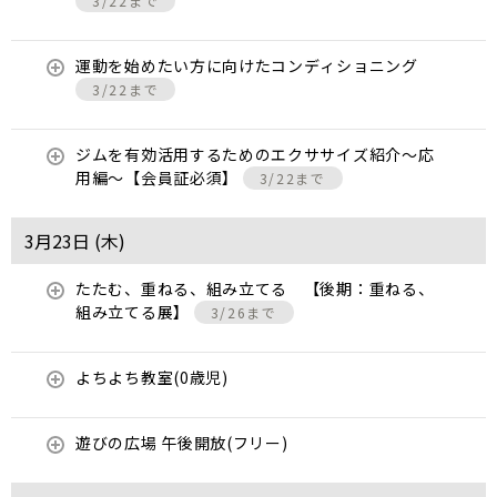
3/22まで
運動を始めたい方に向けたコンディショニング
3/22まで
ジムを有効活用するためのエクササイズ紹介〜応
用編〜【会員証必須】
3/22まで
3月23日 (
木
)
たたむ、重ねる、組み立てる 【後期：重ねる、
組み立てる展】
3/26まで
よちよち教室(0歳児)
遊びの広場 午後開放(フリー)