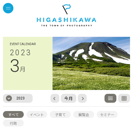
EVENT CALENDAR
2023
3
月
今月
2023
すべて
イベント
子育て
展覧会
セミナー
行政