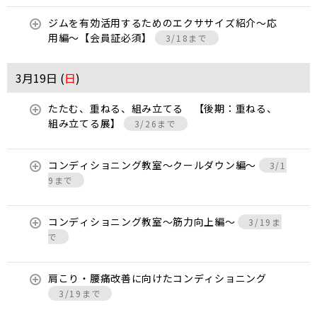
ジムを有効活用するためのエクササイズ紹介〜応
用編〜【会員証必須】
3/18まで
3月19日 (
日
)
たたむ、重ねる、組み立てる 【後期：重ねる、
組み立てる展】
3/26まで
コンディショニング教室〜クールダウン編〜
3/1
9まで
コンディショニング教室〜筋力向上編〜
3/19ま
で
肩こり・腰痛改善に向けたコンディショニング
3/19まで