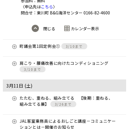
参加料：無料
〈申込先は
こちら
〉
問合せ：東川町 B&G海洋センター 0166-82-4600
閉じる
カレンダー表示
町議会第1回定例会①
3/10まで
肩こり・腰痛改善に向けたコンディショニング
3/10まで
3月11日 (
土
)
たたむ、重ねる、組み立てる 【後期：重ねる、
組み立てる展】
3/26まで
JAL客室乗務員によるおしごと講座－コミュニケー
ションとは－開催のお知らせ