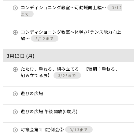
コンディショニング教室〜可動域向上編〜
3/12
まで
コンディショニング教室〜体幹/バランス能力向上
編〜
3/12まで
3月13日 (
月
)
たたむ、重ねる、組み立てる 【後期：重ねる、
組み立てる展】
3/26まで
遊びの広場
遊びの広場 午後開放(0歳児)
町議会第1回定例会②
3/13まで