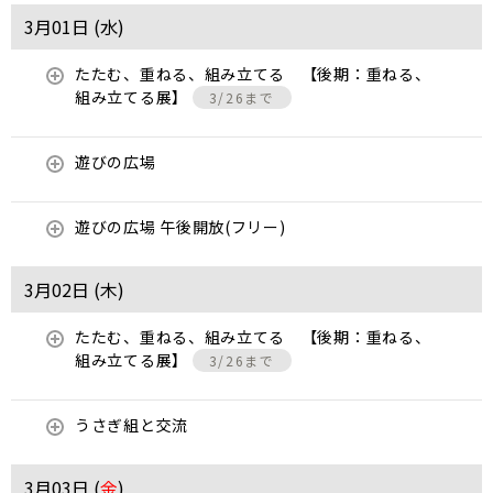
3月01日 (
水
)
たたむ、重ねる、組み立てる 【後期：重ねる、
組み立てる展】
3/26まで
遊びの広場
遊びの広場 午後開放(フリー)
3月02日 (
木
)
たたむ、重ねる、組み立てる 【後期：重ねる、
組み立てる展】
3/26まで
うさぎ組と交流
3月03日 (
金
)