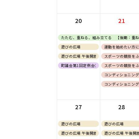
20
21
たたむ、重ねる、組み立てる 【後期：重
遊びの広場
運動を始めたい方
遊びの広場 午後開放(０歳児)
スポーツの競技をふ
町議会第1回定例会③
スポーツの競技をふ
コンディショニン
コンディショニング
27
28
遊びの広場
遊びの広場
遊びの広場 午後開放(0歳児)
遊びの広場 午後開放