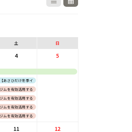
土
日
4
5
【あさひだけ冬季イベント】はじめての地図読み＆スノーシュー体験
リー)
ジムを有効活用するためのエクササイズ紹介〜基礎編〜【会員証必須】
ジムを有効活用するためのエクササイズ紹介〜応用編〜【会員証必須】
ジムを有効活用するためのエクササイズ紹介〜応用編〜【会員証必須】
ジムを有効活用するためのエクササイズ紹介〜基礎編〜【会員証必須】
11
12