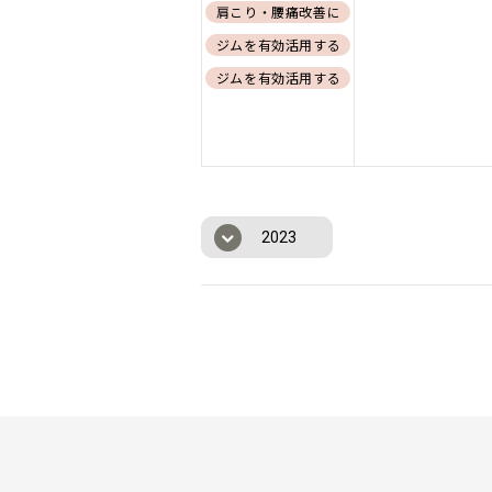
肩こり・腰痛改善に向けたコンディショニン
ジムを有効活用するためのエクササイズ紹
ジムを有効活用するためのエクササイズ紹
2023