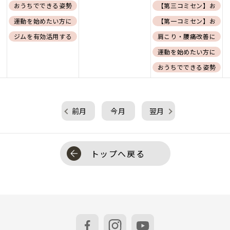
グ
おうちでできる姿勢改善に向けたコンディショニング
【第三コミセン】おうち
介〜基礎編〜【会員証必須】
運動を始めたい方に向けたコンディショニング
【第一コミセン】おうち
介〜応用編〜【会員証必須】
ジムを有効活用するためのエクササイズ紹介〜基礎編〜【会員証必須】
肩こり・腰痛改善に向け
運動を始めたい方に向け
おうちでできる姿勢改善
前月
今月
翌月
トップへ戻る