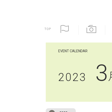
TOP
EVENT CALENDAR
3
2023