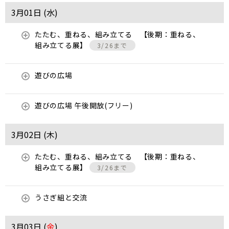
3月01日 (
水
)
たたむ、重ねる、組み立てる 【後期：重ねる、
組み立てる展】
3/26まで
遊びの広場
遊びの広場 午後開放(フリー)
3月02日 (
木
)
たたむ、重ねる、組み立てる 【後期：重ねる、
組み立てる展】
3/26まで
うさぎ組と交流
3月03日 (
金
)