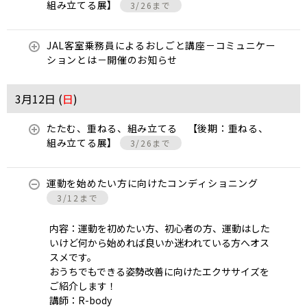
組み立てる展】
3/26まで
JAL客室乗務員によるおしごと講座－コミュニケー
ションとは－開催のお知らせ
3月12日 (
日
)
たたむ、重ねる、組み立てる 【後期：重ねる、
組み立てる展】
3/26まで
運動を始めたい方に向けたコンディショニング
3/12まで
内容：運動を初めたい方、初心者の方、運動はした
いけど何から始めれば良いか迷われている方へオス
スメです。
おうちでもできる姿勢改善に向けたエクササイズを
ご紹介します！
講師：R-body