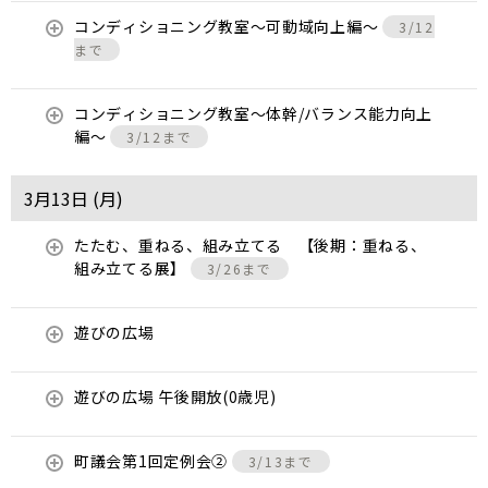
コンディショニング教室〜可動域向上編〜
3/12
まで
コンディショニング教室〜体幹/バランス能力向上
編〜
3/12まで
3月13日 (
月
)
たたむ、重ねる、組み立てる 【後期：重ねる、
組み立てる展】
3/26まで
遊びの広場
遊びの広場 午後開放(0歳児)
町議会第1回定例会②
3/13まで