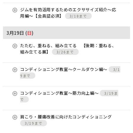
ジムを有効活用するためのエクササイズ紹介〜応
用編〜【会員証必須】
3/18まで
3月19日 (
日
)
たたむ、重ねる、組み立てる 【後期：重ねる、
組み立てる展】
3/26まで
コンディショニング教室〜クールダウン編〜
3/1
9まで
コンディショニング教室〜筋力向上編〜
3/19ま
で
肩こり・腰痛改善に向けたコンディショニング
3/19まで