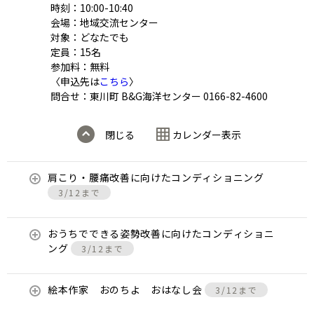
時刻：10:00-10:40
会場：地域交流センター
対象：どなたでも
定員：15名
参加料：無料
〈申込先は
こちら
〉
問合せ：東川町 B&G海洋センター 0166-82-4600
閉じる
カレンダー表示
肩こり・腰痛改善に向けたコンディショニング
3/12まで
おうちでできる姿勢改善に向けたコンディショニ
ング
3/12まで
絵本作家 おのちよ おはなし会
3/12まで