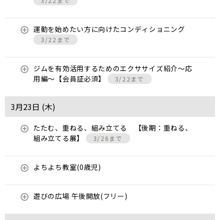
3/22まで
運動を始めたい方に向けたコンディショニング
3/22まで
ジムを有効活用するためのエクササイズ紹介〜応
用編〜【会員証必須】
3/22まで
3月23日 (
木
)
たたむ、重ねる、組み立てる 【後期：重ねる、
組み立てる展】
3/26まで
よちよち教室(0歳児)
遊びの広場 午後開放(フリー)