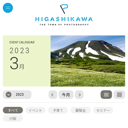
EVENT CALENDAR
2023
3
月
今月
2023
すべて
イベント
子育て
展覧会
セミナー
行政