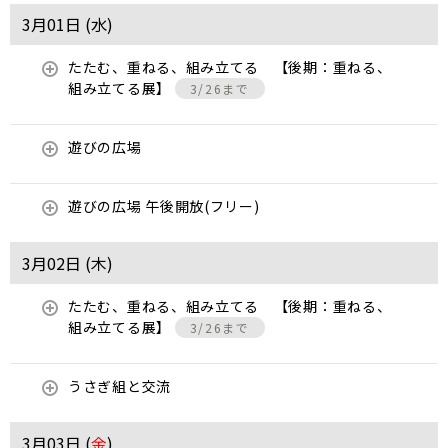
3月01日 (
水
)
たたむ、重ねる、組み立てる 【後期：重ねる、
組み立てる展】
3/26まで
遊びの広場
遊びの広場 午後開放(フリー)
3月02日 (
木
)
たたむ、重ねる、組み立てる 【後期：重ねる、
組み立てる展】
3/26まで
うさぎ組と交流
3月03日 (
金
)