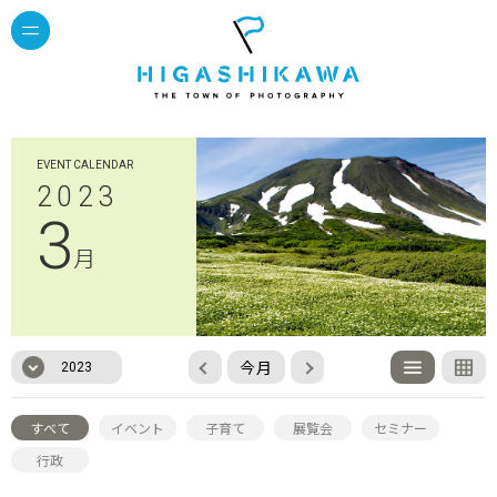
EVENT CALENDAR
2023
3
月
今月
2023
すべて
イベント
子育て
展覧会
セミナー
行政