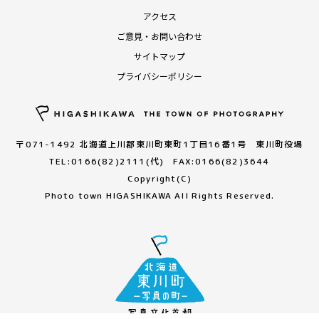
アクセス
ご意見・お問い合わせ
サイトマップ
プライバシーポリシー
〒071-1492 北海道上川郡東川町東町1丁目16番1号 東川町役場
TEL:0166(82)2111(代) FAX:0166(82)3644
Copyright(C)
Photo town HIGASHIKAWA All Rights Reserved.