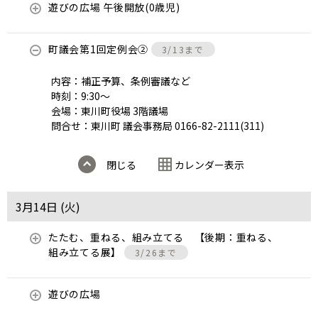
遊びの広場 午後開放(0歳児)
町議会第1回定例会②
3/13まで
内容：補正予算、条例審議など
時刻：9:30～
会場：東川町役場 3階議場
問合せ：東川町 議会事務局 0166-82-2111(311)
閉じる
カレンダー表示
3月14日 (
火
)
たたむ、重ねる、組み立てる 【後期：重ねる、
組み立てる展】
3/26まで
遊びの広場