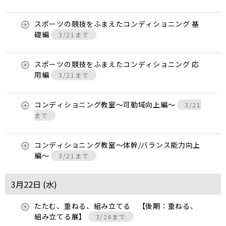
スポーツの競技をふまえたコンディショニング 基
礎編
3/21まで
スポーツの競技をふまえたコンディショニング 応
用編
3/21まで
コンディショニング教室〜可動域向上編〜
3/21
まで
コンディショニング教室〜体幹/バランス能力向上
編〜
3/21まで
3月22日 (
水
)
たたむ、重ねる、組み立てる 【後期：重ねる、
組み立てる展】
3/26まで