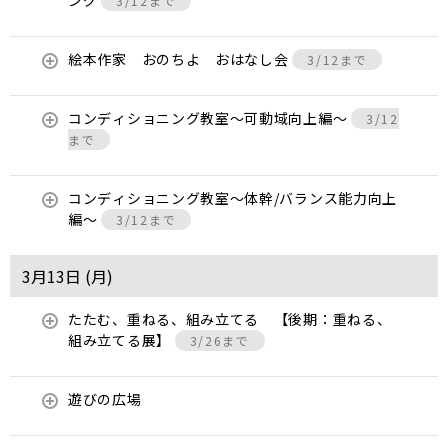
ング
3/12まで
絵本作家 おのちよ おはなし会
3/12まで
コンディショニング教室〜可動域向上編〜
3/12
まで
コンディショニング教室〜体幹/バランス能力向上
編〜
3/12まで
3月13日 (
月
)
たたむ、重ねる、組み立てる 【後期：重ねる、
組み立てる展】
3/26まで
遊びの広場