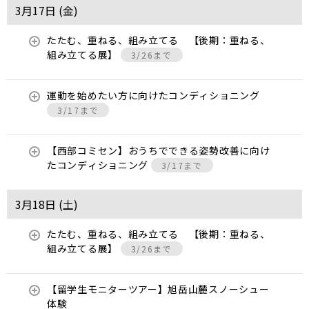
3月17日 (
金
)
たたむ、重ねる、組み立てる 【後期：重ねる、
組み立てる展】
3/26まで
運動を始めたい方に向けたコンディショニング
3/17まで
【西部コミセン】おうちでできる姿勢改善に向け
たコンディショニング
3/17まで
3月18日 (
土
)
たたむ、重ねる、組み立てる 【後期：重ねる、
組み立てる展】
3/26まで
【留学生モニターツアー】旭岳山麓スノーシュー
体験