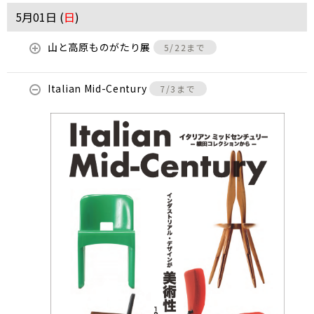
5月01日 (
日
)
山と高原ものがたり展
5/22まで
Italian Mid-Century
7/3まで