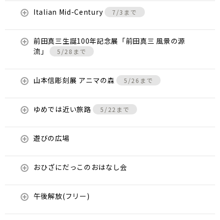
Italian Mid-Century
7/3まで
前田真三生誕100年記念展「前田真三 風景の源
流」
5/28まで
山本信彫刻展 アニマの森
5/26まで
ゆめでは近い旅路
5/22まで
遊びの広場
おひざにだっこのおはなし会
午後解放(フリー)