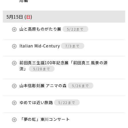
用編
5月15日 (
日
)
山と高原ものがたり展
5/22まで
Italian Mid-Century
7/3まで
前田真三生誕100年記念展「前田真三 風景の源
流」
5/28まで
山本信彫刻展 アニマの森
5/26まで
ゆめでは近い旅路
5/22まで
「夢の虹」東川コンサート