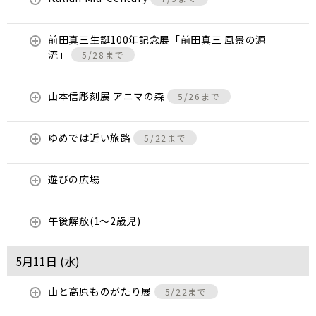
前田真三生誕100年記念展「前田真三 風景の源
流」
5/28まで
山本信彫刻展 アニマの森
5/26まで
ゆめでは近い旅路
5/22まで
遊びの広場
午後解放(1～2歳児)
5月11日 (
水
)
山と高原ものがたり展
5/22まで