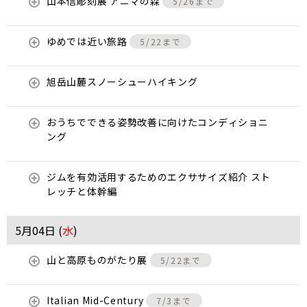
山本信彫刻展 アニマの森
5/26まで
ゆめでは近い旅路
5/22まで
旭岳山麓スノーシューハイキング
おうちでできる姿勢改善に向けたコンディショニ
ング
ジムを有効活用するためのエクササイズ紹介 スト
レッチと体幹編
5月04日 (
水
)
山と高原ものがたり展
5/22まで
Italian Mid-Century
7/3まで