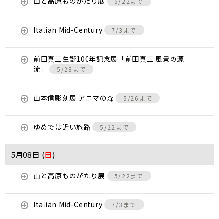
山と高原ものがたり展
5/22まで
Italian Mid-Century
7/3まで
前田真三生誕100年記念展「前田真三 風景の源
流」
5/28まで
山本信彫刻展 アニマの森
5/26まで
ゆめでは近い旅路
5/22まで
5月08日 (
日
)
山と高原ものがたり展
5/22まで
Italian Mid-Century
7/3まで