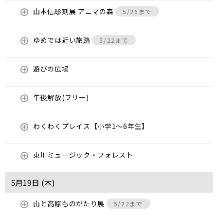
山本信彫刻展 アニマの森
5/26まで
ゆめでは近い旅路
5/22まで
遊びの広場
午後解放(フリー)
わくわくプレイス【小学1～6年生】
東川ミュージック・フォレスト
5月19日 (
木
)
山と高原ものがたり展
5/22まで