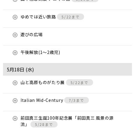
ゆめでは近い旅路
5/22まで
遊びの広場
午後解放(1～2歳児)
5月18日 (
水
)
山と高原ものがたり展
5/22まで
Italian Mid-Century
7/3まで
前田真三生誕100年記念展「前田真三 風景の源
流」
5/28まで