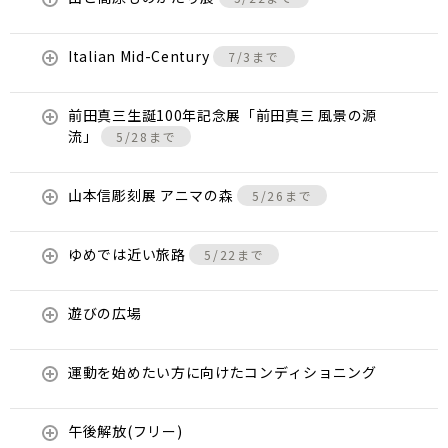
Italian Mid-Century
7/3まで
前田真三生誕100年記念展「前田真三 風景の源
流」
5/28まで
山本信彫刻展 アニマの森
5/26まで
ゆめでは近い旅路
5/22まで
遊びの広場
運動を始めたい方に向けたコンディショニング
午後解放(フリー)