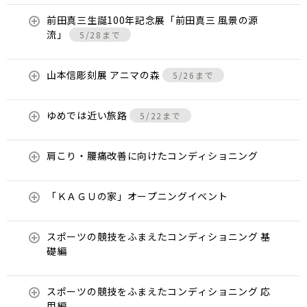
前田真三生誕100年記念展「前田真三 風景の源
流」
5/28まで
山本信彫刻展 アニマの森
5/26まで
ゆめでは近い旅路
5/22まで
肩こり・腰痛改善に向けたコンディショニング
「ＫＡＧＵの家」オープニングイベント
スポーツの競技をふまえたコンディショニング 基
礎編
スポーツの競技をふまえたコンディショニング 応
用編