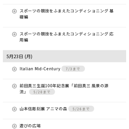
スポーツの競技をふまえたコンディショニング 基
礎編
スポーツの競技をふまえたコンディショニング 応
用編
5月23日 (
月
)
Italian Mid-Century
7/3まで
前田真三生誕100年記念展「前田真三 風景の源
流」
5/28まで
山本信彫刻展 アニマの森
5/26まで
遊びの広場