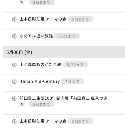
流」
5/28まで
山本信彫刻展 アニマの森
5/26まで
ゆめでは近い旅路
5/22まで
5月06日 (
金
)
山と高原ものがたり展
5/22まで
Italian Mid-Century
7/3まで
前田真三生誕100年記念展「前田真三 風景の源
流」
5/28まで
山本信彫刻展 アニマの森
5/26まで