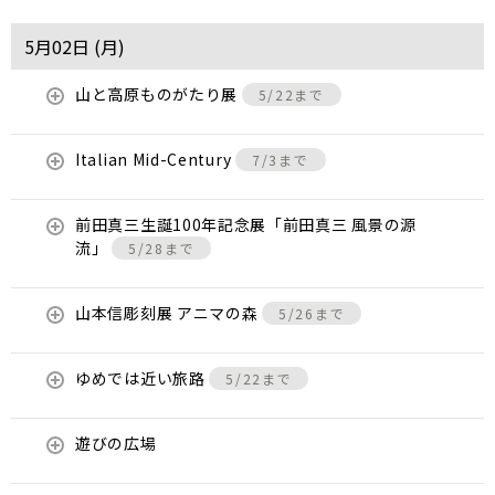
5月02日 (
月
)
山と高原ものがたり展
5/22まで
Italian Mid-Century
7/3まで
前田真三生誕100年記念展「前田真三 風景の源
流」
5/28まで
山本信彫刻展 アニマの森
5/26まで
ゆめでは近い旅路
5/22まで
遊びの広場