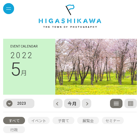
EVENT CALENDAR
2022
5
月
今月
2023
すべて
イベント
子育て
展覧会
セミナー
行政