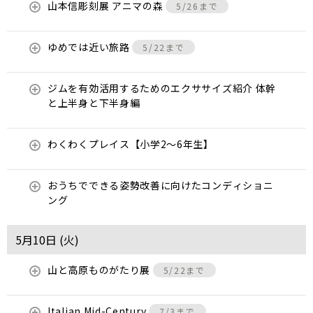
山本信彫刻展 アニマの森
5/26まで
ゆめでは近い旅路
5/22まで
ジムを有効活用するためのエクササイズ紹介 体幹
と上半身と下半身編
わくわくプレイス【小学2～6年生】
おうちでできる姿勢改善に向けたコンディショニ
ング
5月10日 (
火
)
山と高原ものがたり展
5/22まで
Italian Mid-Century
7/3まで