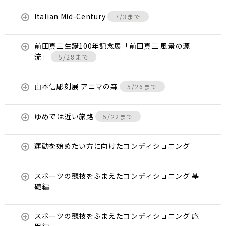
Italian Mid-Century
7/3まで
前田真三生誕100年記念展「前田真三 風景の源
流」
5/28まで
山本信彫刻展 アニマの森
5/26まで
ゆめでは近い旅路
5/22まで
運動を始めたい方に向けたコンディショニング
スポーツの競技をふまえたコンディショニング 基
礎編
スポーツの競技をふまえたコンディショニング 応