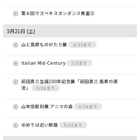
第６回ウズベキスタンダンス教室②
5月21日 (
土
)
山と高原ものがたり展
5/22まで
Italian Mid-Century
7/3まで
前田真三生誕100年記念展「前田真三 風景の源
流」
5/28まで
山本信彫刻展 アニマの森
5/26まで
ゆめでは近い旅路
5/22まで