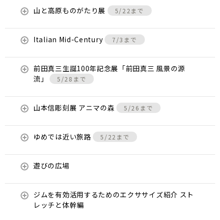
山と高原ものがたり展
5/22まで
Italian Mid-Century
7/3まで
前田真三生誕100年記念展「前田真三 風景の源
流」
5/28まで
山本信彫刻展 アニマの森
5/26まで
ゆめでは近い旅路
5/22まで
遊びの広場
ジムを有効活用するためのエクササイズ紹介 スト
レッチと体幹編