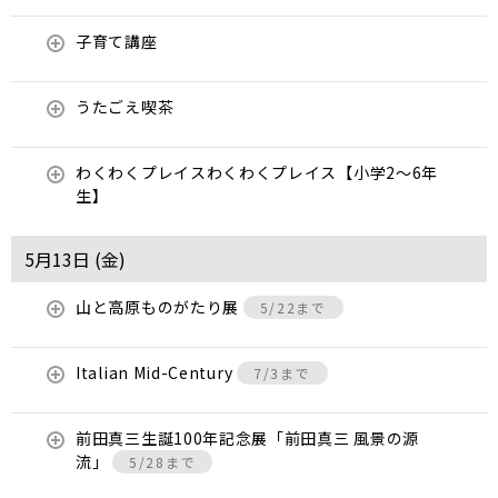
子育て講座
うたごえ喫茶
わくわくプレイスわくわくプレイス【小学2～6年
生】
5月13日 (
金
)
山と高原ものがたり展
5/22まで
Italian Mid-Century
7/3まで
前田真三生誕100年記念展「前田真三 風景の源
流」
5/28まで