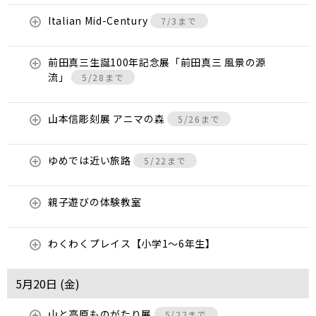
Italian Mid-Century
7/3まで
前田真三生誕100年記念展「前田真三 風景の源
流」
5/28まで
山本信彫刻展 アニマの森
5/26まで
ゆめでは近い旅路
5/22まで
親子遊びの体験教室
わくわくプレイス【小学1～6年生】
5月20日 (
金
)
山と高原ものがたり展
5/22まで