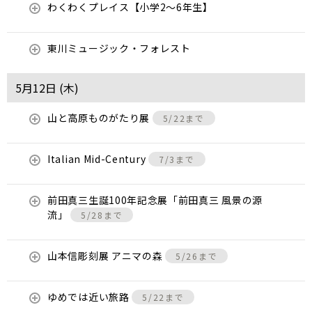
わくわくプレイス【小学2～6年生】
東川ミュージック・フォレスト
5月12日 (
木
)
山と高原ものがたり展
5/22まで
Italian Mid-Century
7/3まで
前田真三生誕100年記念展「前田真三 風景の源
流」
5/28まで
山本信彫刻展 アニマの森
5/26まで
ゆめでは近い旅路
5/22まで