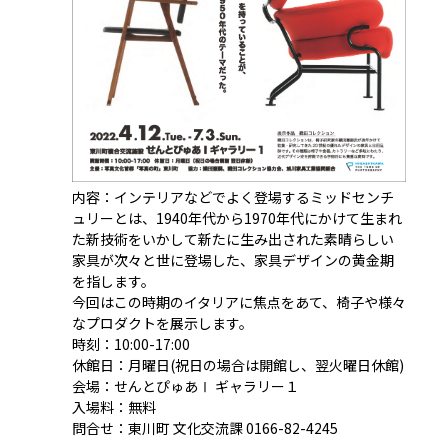
内容：インテリアなどでよく登場するミッドセンチ
ュリーとは、1940年代から1970年代にかけて生まれ
た新技術をいかして新たに生み出された素晴らしい
家具が次々と世に登場した、家具デザインの黄金期
を指します。
今回はこの時期のイタリアに焦点をあて、椅子や様々
なプロダクトを展示します。
時刻：10:00-17:00
休館日：月曜日(祝日の場合は開館し、翌火曜日休館)
会場：せんとぴゅあⅠ ギャラリー１
入場料：無料
問合せ：東川町 文化交流課 0166-82-4245