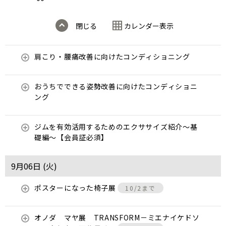
閉じる
カレンダー表示
肩こり・腰痛改善に向けたコンディショニング
おうちでできる姿勢改善に向けたコンディショニ
ング
ジムを有効活用するためのエクササイズ紹介〜基
礎編〜【会員証必須】
9月06日 (
火
)
ポスターになった椅子展
10/2まで
オノダ マヤ展 TRANSFORM－ミエナイケドソ