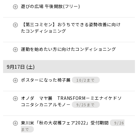
遊びの広場 午後開放(フリー)
【第三コミセン】おうちでできる姿勢改善に向け
たコンディショニング
運動を始めたい方に向けたコンディショニング
9月17日 (
土
)
ポスターになった椅子展
10/2まで
オノダ マヤ展 TRANSFORM－ミエナイケドソ
コニタシカニアルモノ－
9/25まで
東川米「秋の大収穫フェア2022」受付期間
9/26
まで