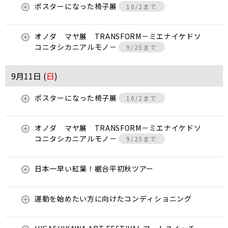
ポスターになった椅子展
10/2まで
オノダ マヤ展 TRANSFORM－ミエナイケドソ
コニタシカニアルモノ－
9/25まで
9月11日 (
日
)
ポスターになった椅子展
10/2まで
オノダ マヤ展 TRANSFORM－ミエナイケドソ
コニタシカニアルモノ－
9/25まで
日本一早い紅葉！裾合平初秋ツアー
運動を始めたい方に向けたコンディショニング