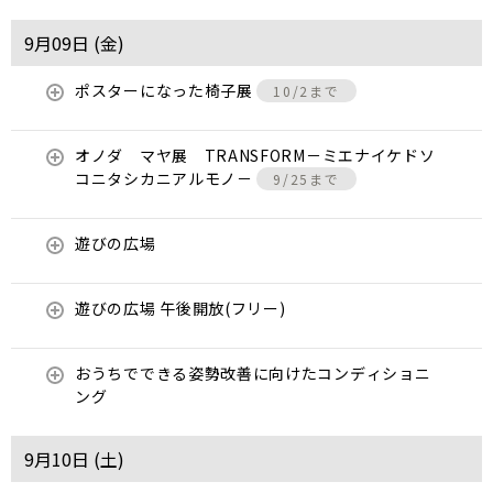
9月09日 (
金
)
ポスターになった椅子展
10/2まで
オノダ マヤ展 TRANSFORM－ミエナイケドソ
コニタシカニアルモノ－
9/25まで
遊びの広場
遊びの広場 午後開放(フリー)
おうちでできる姿勢改善に向けたコンディショニ
ング
9月10日 (
土
)