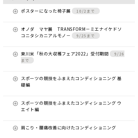
ポスターになった椅子展
10/2まで
オノダ マヤ展 TRANSFORM－ミエナイケドソ
コニタシカニアルモノ－
9/25まで
東川米「秋の大収穫フェア2022」受付期間
9/26
まで
スポーツの競技をふまえたコンディショニング 基
礎編
スポーツの競技をふまえたコンディショニング ウ
エイト編
肩こり・腰痛改善に向けたコンディショニング