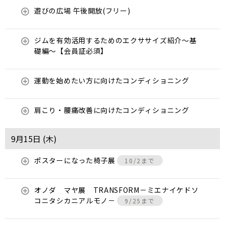
遊びの広場 午後開放(フリー)
ジムを有効活用するためのエクササイズ紹介〜基
礎編〜【会員証必須】
運動を始めたい方に向けたコンディショニング
肩こり・腰痛改善に向けたコンディショニング
9月15日 (
木
)
ポスターになった椅子展
10/2まで
オノダ マヤ展 TRANSFORM－ミエナイケドソ
コニタシカニアルモノ－
9/25まで