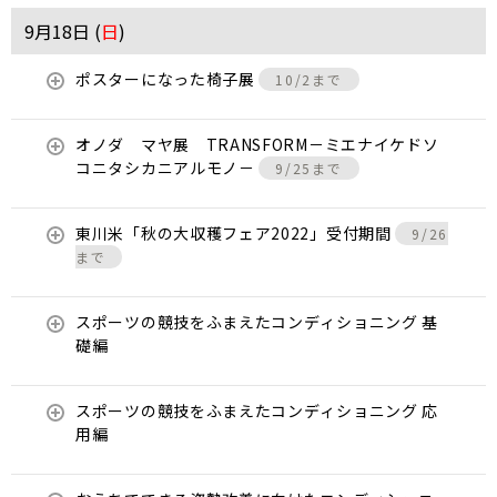
9月18日 (
日
)
ポスターになった椅子展
10/2まで
オノダ マヤ展 TRANSFORM－ミエナイケドソ
コニタシカニアルモノ－
9/25まで
東川米「秋の大収穫フェア2022」受付期間
9/26
まで
スポーツの競技をふまえたコンディショニング 基
礎編
スポーツの競技をふまえたコンディショニング 応
用編