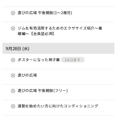
遊びの広場 午後開放(1～2歳児)
ジムを有効活用するためのエクササイズ紹介〜基
礎編〜【会員証必須】
9月28日 (
水
)
ポスターになった椅子展
10/2まで
遊びの広場
遊びの広場 午後開放(フリー)
運動を始めたい方に向けたコンディショニング