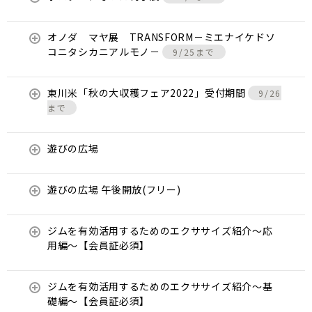
オノダ マヤ展 TRANSFORM－ミエナイケドソ
コニタシカニアルモノ－
9/25まで
東川米「秋の大収穫フェア2022」受付期間
9/26
まで
遊びの広場
遊びの広場 午後開放(フリー)
ジムを有効活用するためのエクササイズ紹介〜応
用編〜【会員証必須】
ジムを有効活用するためのエクササイズ紹介〜基
礎編〜【会員証必須】