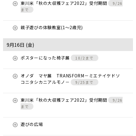
東川米「秋の大収穫フェア2022」受付期間
9/26
まで
親子遊びの体験教室(1～2歳児)
9月16日 (
金
)
ポスターになった椅子展
10/2まで
オノダ マヤ展 TRANSFORM－ミエナイケドソ
コニタシカニアルモノ－
9/25まで
東川米「秋の大収穫フェア2022」受付期間
9/26
まで
遊びの広場