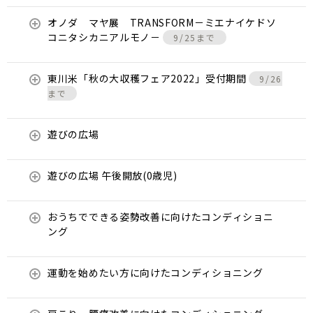
オノダ マヤ展 TRANSFORM－ミエナイケドソ
コニタシカニアルモノ－
9/25まで
東川米「秋の大収穫フェア2022」受付期間
9/26
まで
遊びの広場
遊びの広場 午後開放(0歳児)
おうちでできる姿勢改善に向けたコンディショニ
ング
運動を始めたい方に向けたコンディショニング