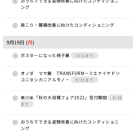
おうちでできる姿勢改善に向けたコンディショニ
ング
肩こり・腰痛改善に向けたコンディショニング
9月19日 (
月
)
ポスターになった椅子展
10/2まで
オノダ マヤ展 TRANSFORM－ミエナイケドソ
コニタシカニアルモノ－
9/25まで
東川米「秋の大収穫フェア2022」受付期間
9/26
まで
おうちでできる姿勢改善に向けたコンディショニ
ング