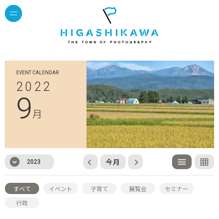
EVENT CALENDAR
2022
9
月
今月
2023
すべて
イベント
子育て
展覧会
セミナー
行政