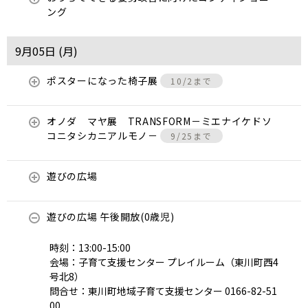
ング
9月05日 (
月
)
ポスターになった椅子展
10/2まで
オノダ マヤ展 TRANSFORM－ミエナイケドソ
コニタシカニアルモノ－
9/25まで
遊びの広場
遊びの広場 午後開放(0歳児)
時刻：13:00-15:00
会場：子育て支援センター プレイルーム（東川町西4
号北8）
問合せ：東川町地域子育て支援センター 0166-82-51
00