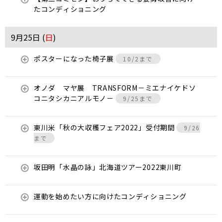
たコンディショニング
9月25日 (
日
)
ポスターになった椅子展
10/2まで
オノダ マヤ展 TRANSFORM－ミエナイケドソ
コニタシカニアルモノ－
9/25まで
東川米「秋の大収穫フェア2022」受付期間
9/26
まで
坂田明「水晶の詠」北海道ツアー2022東川町
運動を始めたい方に向けたコンディショニング