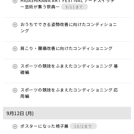
HIGASHIKAWA ART FESTIVAL アートスイッチ
ー芸術が集う祭典ー
9/11まで
おうちでできる姿勢改善に向けたコンディショニ
ング
肩こり・腰痛改善に向けたコンディショニング
スポーツの競技をふまえたコンディショニング 基
礎編
スポーツの競技をふまえたコンディショニング 応
用編
9月12日 (
月
)
ポスターになった椅子展
10/2まで