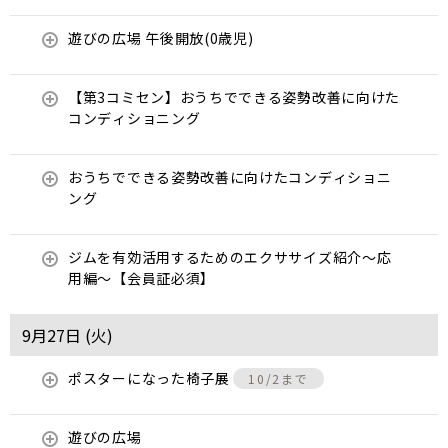
遊びの広場 午後開放(0歳児)
【第3コミセン】おうちでできる姿勢改善に向けた
コンディショニング
おうちでできる姿勢改善に向けたコンディショニ
ング
ジムを有効活用するためのエクササイズ紹介〜応
用編〜【会員証必須】
9月27日 (
火
)
ポスターになった椅子展
10/2まで
遊びの広場