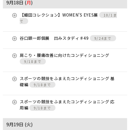
9月18日 (
月
)
【織田コレクション】WOMEN’S EYES展
10/1ま
で
谷口顕一郎個展 凹みスタディ♯49
9/24まで
肩こり・腰痛改善に向けたコンディショニング
9/18まで
スポーツの競技をふまえたコンディショニング 基
礎編
9/18まで
スポーツの競技をふまえたコンディショニング 応
用編
9/18まで
9月19日 (
火
)