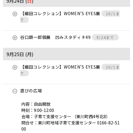
9月24日 (
日
)
【織田コレクション】WOMEN’S EYES展
10/1ま
で
谷口顕一郎個展 凹みスタディ♯49
9/24まで
9月25日 (
月
)
【織田コレクション】WOMEN’S EYES展
10/1ま
で
遊びの広場
内容：自由開放
時刻：9:00-12:00
会場：子育て支援センター （東川町西4号北8）
問合せ：東川町地域子育て支援センター 0166-82-51
00