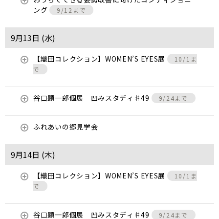
ング
9/12まで
9月13日 (
水
)
【織田コレクション】WOMEN’S EYES展
10/1ま
で
谷口顕一郎個展 凹みスタディ♯49
9/24まで
ふれあいの郷見学会
9月14日 (
木
)
【織田コレクション】WOMEN’S EYES展
10/1ま
で
谷口顕一郎個展 凹みスタディ♯49
9/24まで