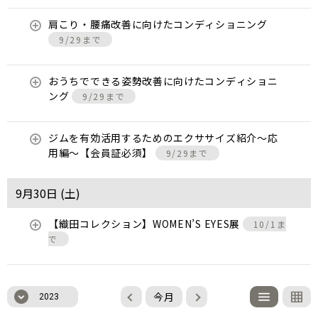
肩こり・腰痛改善に向けたコンディショニング
9/29まで
おうちでできる姿勢改善に向けたコンディショニ
ング
9/29まで
ジムを有効活用するためのエクササイズ紹介〜応
用編〜【会員証必須】
9/29まで
9月30日 (
土
)
【織田コレクション】WOMEN’S EYES展
10/1ま
で
今月
2023