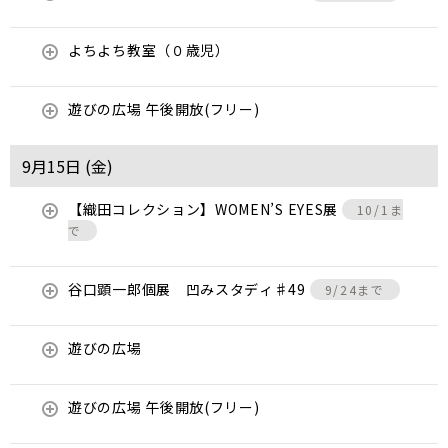
よちよち教室（０歳児）
遊びの広場 午後開放(フリー)
9月15日 (
金
)
【織田コレクション】WOMEN’S EYES展
10/1ま
で
谷口顕一郎個展 凹みスタディ♯49
9/24まで
遊びの広場
遊びの広場 午後開放(フリー)