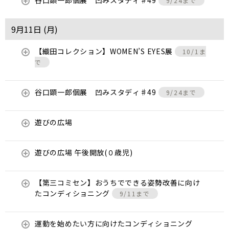
谷口顕一郎個展 凹みスタディ♯49
9/24まで
9月11日 (
月
)
【織田コレクション】WOMEN’S EYES展
10/1ま
で
谷口顕一郎個展 凹みスタディ♯49
9/24まで
遊びの広場
遊びの広場 午後開放(０歳児)
【第三コミセン】おうちでできる姿勢改善に向け
たコンディショニング
9/11まで
運動を始めたい方に向けたコンディショニング