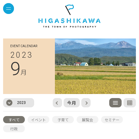
EVENT CALENDAR
2023
9
月
今月
2023
すべて
イベント
子育て
展覧会
セミナー
行政