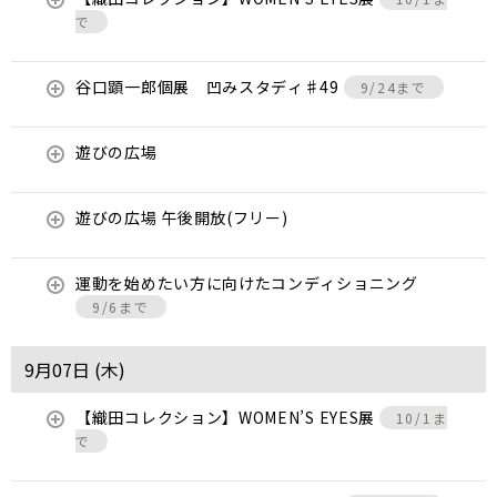
で
谷口顕一郎個展 凹みスタディ♯49
9/24まで
遊びの広場
遊びの広場 午後開放(フリー)
運動を始めたい方に向けたコンディショニング
9/6まで
9月07日 (
木
)
【織田コレクション】WOMEN’S EYES展
10/1ま
で