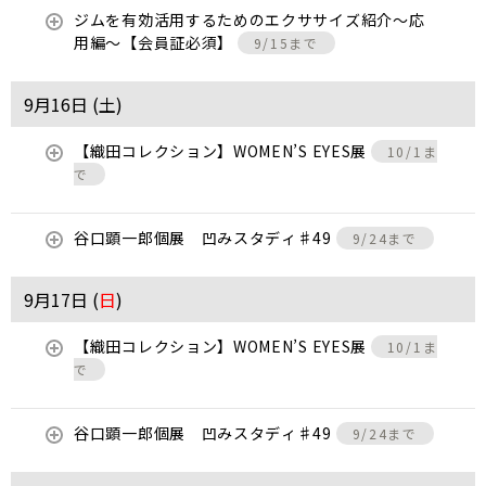
ジムを有効活用するためのエクササイズ紹介〜応
用編〜【会員証必須】
9/15まで
9月16日 (
土
)
【織田コレクション】WOMEN’S EYES展
10/1ま
で
谷口顕一郎個展 凹みスタディ♯49
9/24まで
9月17日 (
日
)
【織田コレクション】WOMEN’S EYES展
10/1ま
で
谷口顕一郎個展 凹みスタディ♯49
9/24まで