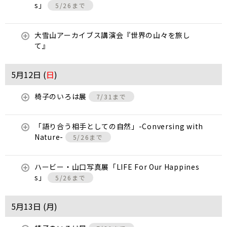
s」
5/26まで
大雪山アーカイブス講演会『世界の山々を旅し
て』
5月12日 (
日
)
椅子のいろは展
7/31まで
「語り合う相手としての自然」-Conversing with
Nature-
5/26まで
ハービー・山口写真展「LIFE For Our Happines
s」
5/26まで
5月13日 (
月
)