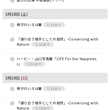
遊びの広場 午後開放(フリー)
5月18日 (
土
)
椅子のいろは展
7/31まで
「語り合う相手としての自然」-Conversing with
Nature-
5/26まで
ハービー・山口写真展「LIFE For Our Happines
s」
5/26まで
5月19日 (
日
)
椅子のいろは展
7/31まで
「語り合う相手としての自然」-Conversing with
Nature-
5/26まで