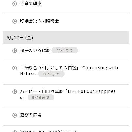
子育て講座
町議会第３回臨時会
5月17日 (
金
)
椅子のいろは展
7/31まで
「語り合う相手としての自然」-Conversing with
Nature-
5/26まで
ハービー・山口写真展「LIFE For Our Happines
s」
5/26まで
遊びの広場