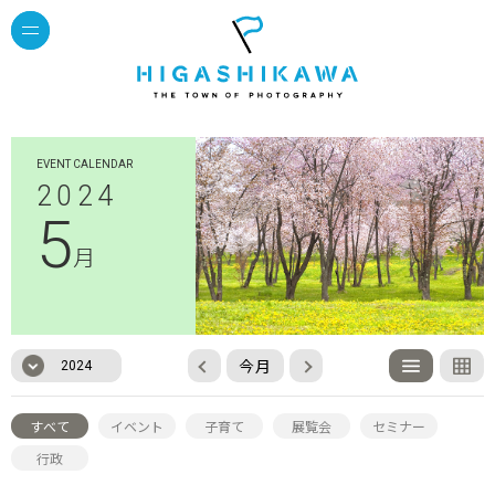
EVENT CALENDAR
2024
5
月
今月
2024
すべて
イベント
子育て
展覧会
セミナー
行政