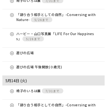
椅子のいろは展
7/31まで
「語り合う相手としての自然」-Conversing with
Nature-
5/26まで
ハービー・山口写真展「LIFE For Our Happines
s」
5/26まで
遊びの広場
遊びの広場 午後開放(０歳児)
5月14日 (
火
)
椅子のいろは展
7/31まで
「語り合う相手としての自然」-Conversing with