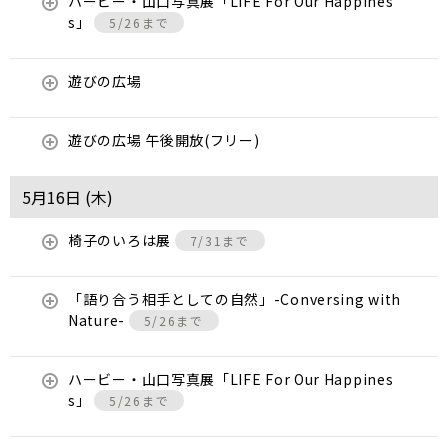
ハービー・山口写真展「LIFE For Our Happines
s」
5/26まで
遊びの広場
遊びの広場 午後開放(フリー)
5月16日 (
木
)
椅子のいろは展
7/31まで
「語り合う相手としての自然」-Conversing with
Nature-
5/26まで
ハービー・山口写真展「LIFE For Our Happines
s」
5/26まで