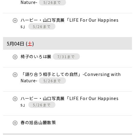
Nature-
5/26まで
ハービー・山口写真展「LIFE For Our Happines
s」
5/26まで
5月04日 (
土
)
椅子のいろは展
7/31まで
「語り合う相手としての自然」-Conversing with
Nature-
5/26まで
ハービー・山口写真展「LIFE For Our Happines
s」
5/26まで
春の旭岳山麓散策