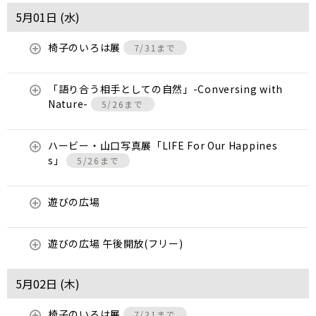
5月01日 (
水
)
椅子のいろは展
7/31まで
「語り合う相手としての自然」-Conversing with
Nature-
5/26まで
ハービー・山口写真展「LIFE For Our Happines
s」
5/26まで
遊びの広場
遊びの広場 午後開放(フリー)
5月02日 (
木
)
椅子のいろは展
7/31まで