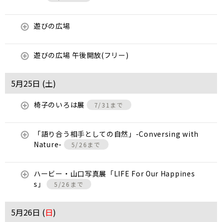
遊びの広場
遊びの広場 午後開放(フリー)
5月25日 (
土
)
椅子のいろは展
7/31まで
「語り合う相手としての自然」-Conversing with
Nature-
5/26まで
ハービー・山口写真展「LIFE For Our Happines
s」
5/26まで
5月26日 (
日
)