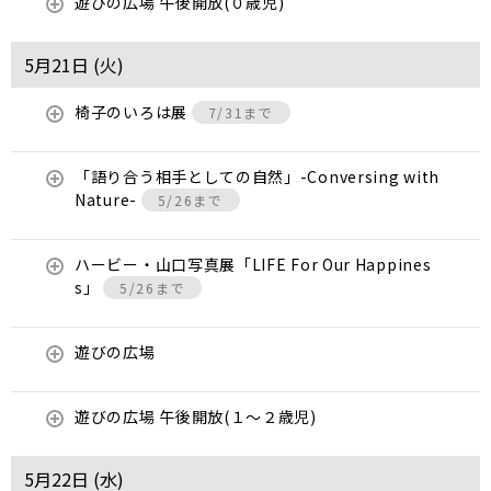
遊びの広場 午後開放(０歳児)
5月21日 (
火
)
椅子のいろは展
7/31まで
「語り合う相手としての自然」-Conversing with
Nature-
5/26まで
ハービー・山口写真展「LIFE For Our Happines
s」
5/26まで
遊びの広場
遊びの広場 午後開放(１～２歳児)
5月22日 (
水
)