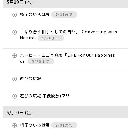
5月09日 (
木
)
椅子のいろは展
7/31まで
「語り合う相手としての自然」-Conversing with
Nature-
5/26まで
ハービー・山口写真展「LIFE For Our Happines
s」
5/26まで
遊びの広場
遊びの広場 午後開放(フリー)
5月10日 (
金
)
椅子のいろは展
7/31まで