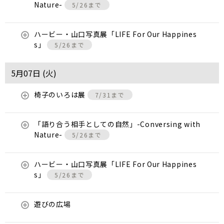
Nature-
5/26まで
ハービー・山口写真展「LIFE For Our Happines
s」
5/26まで
5月07日 (
火
)
椅子のいろは展
7/31まで
「語り合う相手としての自然」-Conversing with
Nature-
5/26まで
ハービー・山口写真展「LIFE For Our Happines
s」
5/26まで
遊びの広場