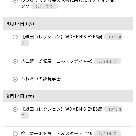
ング
9/12まで
9月13日 (
水
)
【織田コレクション】WOMEN’S EYES展
10/1ま
で
谷口顕一郎個展 凹みスタディ♯49
9/24まで
ふれあいの郷見学会
9月14日 (
木
)
【織田コレクション】WOMEN’S EYES展
10/1ま
で
谷口顕一郎個展 凹みスタディ♯49
9/24まで