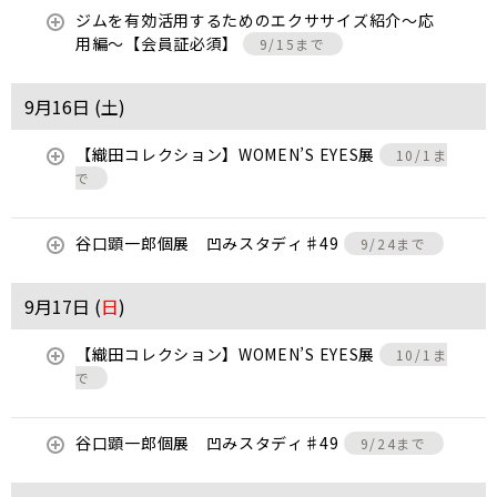
ジムを有効活用するためのエクササイズ紹介〜応
用編〜【会員証必須】
9/15まで
9月16日 (
土
)
【織田コレクション】WOMEN’S EYES展
10/1ま
で
谷口顕一郎個展 凹みスタディ♯49
9/24まで
9月17日 (
日
)
【織田コレクション】WOMEN’S EYES展
10/1ま
で
谷口顕一郎個展 凹みスタディ♯49
9/24まで