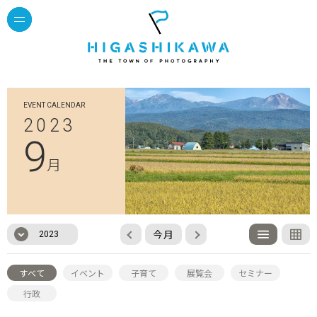
EVENT CALENDAR
2023
9
月
今月
2023
すべて
イベント
子育て
展覧会
セミナー
行政