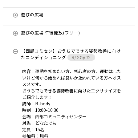
遊びの広場
遊びの広場 午後開放(フリー)
【西部コミセン】おうちでできる姿勢改善に向け
たコンディショニング
9/27まで
内容：運動を初めたい方、初心者の方、運動はした
いけど何から始めれば良いか迷われている方へオス
スメです。
おうちでもできる姿勢改善に向けたエクササイズを
ご紹介します！
講師：R-body
時刻：10:00-10:30
会場：西部コミュニティセンター
対象：どなたでも
定員：15名
参加料：無料