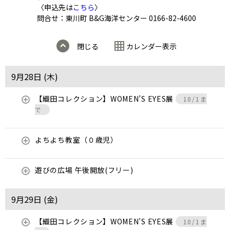
〈申込先は
こちら
〉
問合せ：東川町 B&G海洋センター 0166-82-4600
閉じる
カレンダー表示
9月28日 (
木
)
【織田コレクション】WOMEN’S EYES展
10/1ま
で
よちよち教室（０歳児）
遊びの広場 午後開放(フリー)
9月29日 (
金
)
【織田コレクション】WOMEN’S EYES展
10/1ま