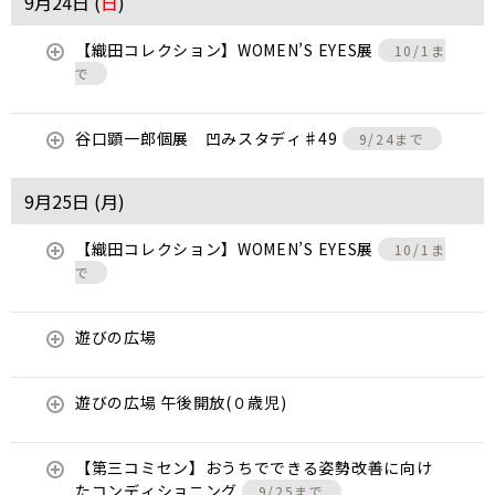
9月24日 (
日
)
【織田コレクション】WOMEN’S EYES展
10/1ま
で
谷口顕一郎個展 凹みスタディ♯49
9/24まで
9月25日 (
月
)
【織田コレクション】WOMEN’S EYES展
10/1ま
で
遊びの広場
遊びの広場 午後開放(０歳児)
【第三コミセン】おうちでできる姿勢改善に向け
たコンディショニング
9/25まで