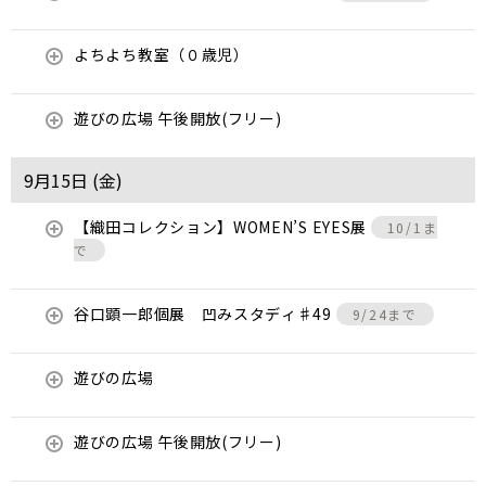
よちよち教室（０歳児）
遊びの広場 午後開放(フリー)
9月15日 (
金
)
【織田コレクション】WOMEN’S EYES展
10/1ま
で
谷口顕一郎個展 凹みスタディ♯49
9/24まで
遊びの広場
遊びの広場 午後開放(フリー)