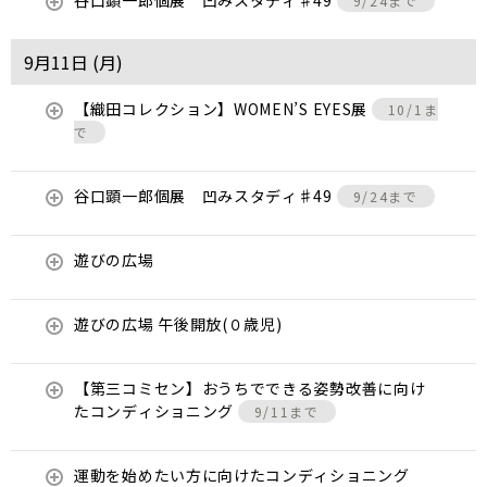
谷口顕一郎個展 凹みスタディ♯49
9/24まで
9月11日 (
月
)
【織田コレクション】WOMEN’S EYES展
10/1ま
で
谷口顕一郎個展 凹みスタディ♯49
9/24まで
遊びの広場
遊びの広場 午後開放(０歳児)
【第三コミセン】おうちでできる姿勢改善に向け
たコンディショニング
9/11まで
運動を始めたい方に向けたコンディショニング