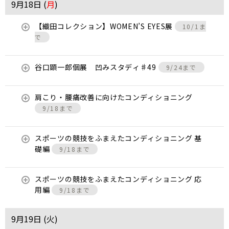
9月18日 (
月
)
【織田コレクション】WOMEN’S EYES展
10/1ま
で
谷口顕一郎個展 凹みスタディ♯49
9/24まで
肩こり・腰痛改善に向けたコンディショニング
9/18まで
スポーツの競技をふまえたコンディショニング 基
礎編
9/18まで
スポーツの競技をふまえたコンディショニング 応
用編
9/18まで
9月19日 (
火
)