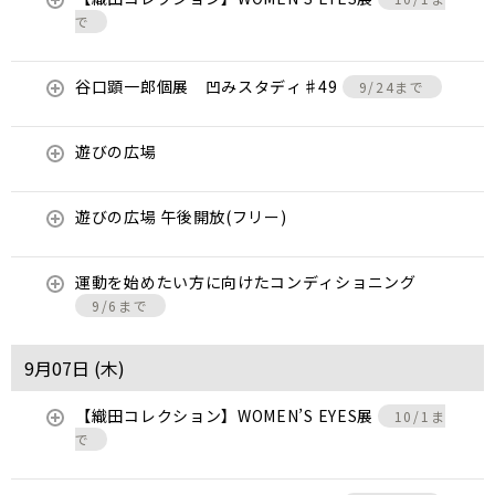
で
谷口顕一郎個展 凹みスタディ♯49
9/24まで
遊びの広場
遊びの広場 午後開放(フリー)
運動を始めたい方に向けたコンディショニング
9/6まで
9月07日 (
木
)
【織田コレクション】WOMEN’S EYES展
10/1ま
で