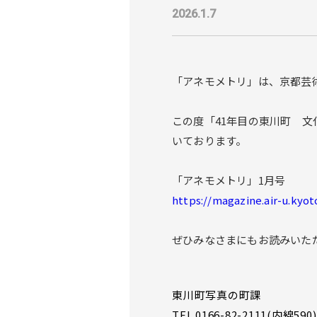
2026.1.7
「アネモメトリ」は、京都芸
この度「41年目の東川町 文
いております。
「アネモメトリ」1月号
https://magazine.air-u.kyoto
ぜひみなさまにもお読みいた
東川町写真の町課
TEL 0166-82-2111(内線590)