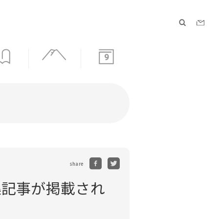
9
share
集記事が掲載され