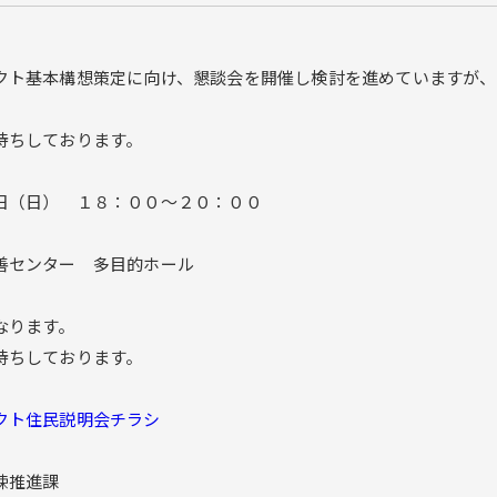
ト基本構想策定に向け、懇談会を開催し検討を進めていますが、
待ちしております。
日（日） １８：００～２０：００
善センター 多目的ホール
なります。
しております。
クト住民説明会チラシ
疎推進課