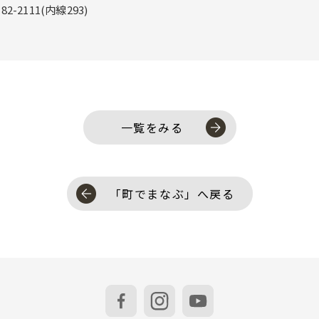
11(内線293)
一覧をみる
「町でまなぶ」へ戻る