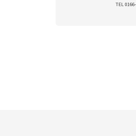
TEL 0166-82-21