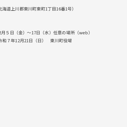
海道上川郡東川町東町1丁目16番1号）
2月５日（金）～17日（水）任意の場所（web）
和７年12月21日（日） 東川町役場