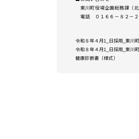
東川町役場企画総務課（北
電話 ０１６６－８２－２
令和８年４月1_日採用_東川
令和８年４月1_日採用_東川
健康診断書（様式）