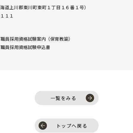
海道上川郡東川町東町１丁目１６番１号）
１１１
町職員採用資格試験案内（保育教諭）
町職員採用資格試験申込書
一覧をみる
トップへ戻る