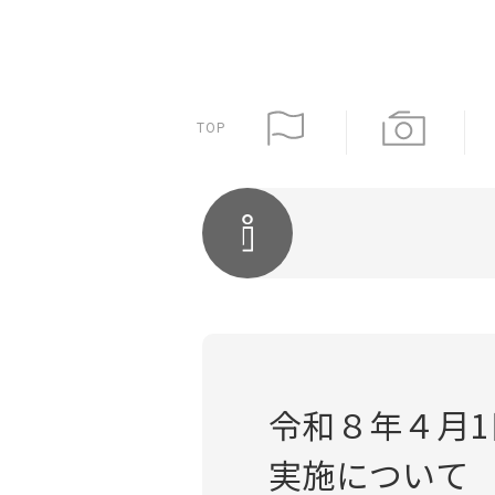
TOP
令和８年４月
実施について