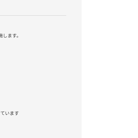
施します。
ています