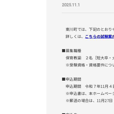
2025.11.1
東川町では、下記のとおり令
詳しくは、
こちらの試験案内
■募集職種
保育教諭 ２名［短大卒・
※受験資格・資格要件につ
■申込期間
申込期間 令和７年11月４日
※申込書は、本ホームぺージ
※郵送の場合は、11月27日