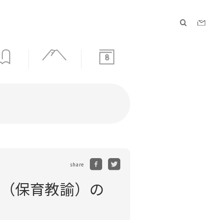
8
share
験（保育教諭）の