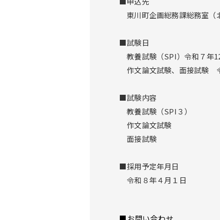
■申込先
東川町企画総務課総務室（北
■試験日
教養試験（SPI）令和７年1
作文論文試験、面接試験 令
■試験内容
教養試験（SPI３）
作文論文試験
面接試験
■採用予定年月日
令和８年４月１日
■お問い合わせ