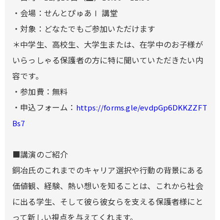
・会場：せんとぴゅあⅠ 講堂
・対象：どなたでもご参加いただけます
＊中学生、高校生、大学生または、在学中のお子様が
いらっしゃる保護者の方に特に聞いていただきたい内
容です。
・参加費：無料
・申込フォーム：
https://forms.gle/evdpGp6DKKZZFT
Bs7
■講演のご紹介
銅冶氏のこれまでのキャリア選択や行動の背景にある
価値観、経験、熱い想いを知ることは、これから社会
に出る学生、そして彼ら彼女らを支える保護者様にと
って新しい視点を与えてくれます。