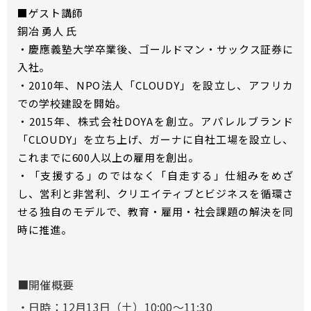
■ゲスト講師
銅冶 勇人 氏
・慶應義塾大学卒業後、ゴールドマン・サックス証券に
入社。
・2010年、NPO法人「CLOUDY」を設立し、アフリカ
での学校建設を開始。
・2015年、株式会社DOYAを創立。アパレルブランド
「CLOUDY」を立ち上げ、ガーナに自社工場を設立し、
これまでに600人以上の雇用を創出。
・「支援する」のではなく「自走する」仕組みをめざ
し、営利と非営利、クリエイティブとビジネスを循環さ
せる独自のモデルで、教育・雇用・社会課題の解決を同
時に推進。
■開催概要
・日時：12月13日（土）10:00～11:30