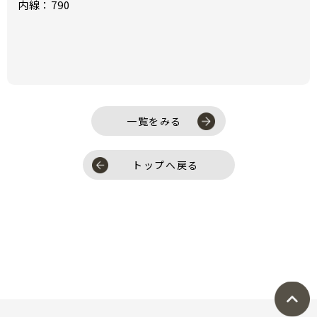
内線：790
一覧をみる
トップへ戻る