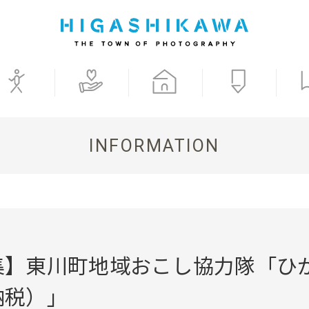
INFORMATION
集】東川町地域おこし協力隊「ひ
納税）」