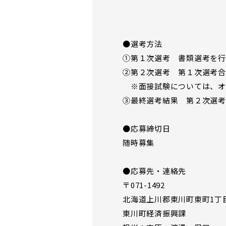
●選考方法
①第１次選考 書類選考を行
②第２次選考 第１次選考合
※面接試験については、オ
③最終選考結果 第２次選考
●応募締切日
随時募集
●応募先・連絡先
〒071-1492
北海道上川郡東川町東町1丁目
東川町経済振興課