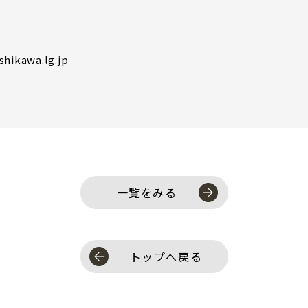
hikawa.lg.jp
一覧をみる
トップへ戻る