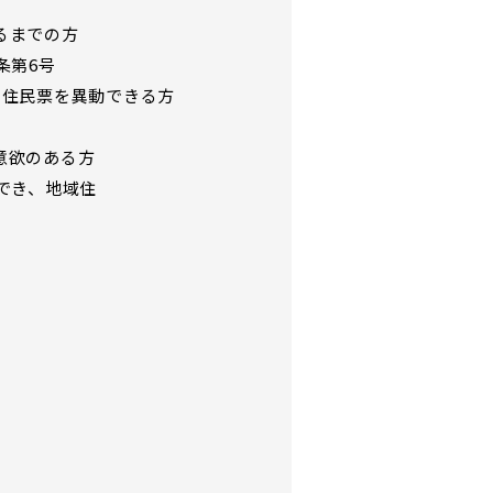
るまでの方
条第6号
、住民票を異動できる方
意欲のある方
でき、地域住