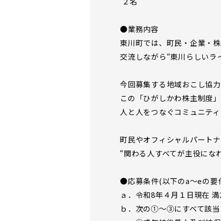
２名
●業務内容
東川町では、町民・企業・株
交流しながら“東川らしいラ
今回募集する地域おこし協力
この「ひがしかわ株主制度」
人と人をつなぐコミュニティ
町民やオフィシャルパートナ
“関わる人すべてが主役にな
●応募条件(以下のa～eの要
ａ．令和8年４月１日現在 満
ｂ．次の①～③にすべて該当