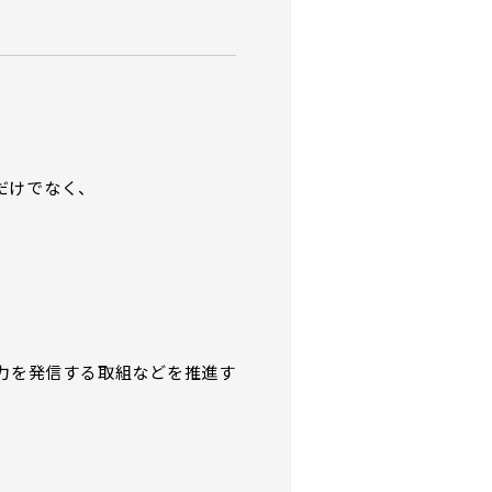
だけでなく、
力を発信する取組などを推進す