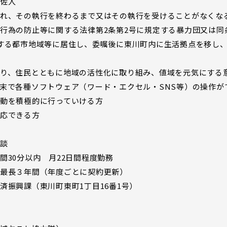
佐人
、その執行を終わるまで又はその執行を受けることがなくな
為の防止等に関する法律第2条第2号に規定する暴力団又は同
する都市地域等に居住し、委嘱後に東川町内に生活拠点を移し
、住民とともに地域の活性化に取り組み、値域を元気にする
で各種ソフトウェア（ワード・エクセル・SNS等）の操作が
を積極的に行っていける方
応できる方
談
30分以内 月22日間程度勤務
最長３年間（年度ごとに契約更新）
振興課（東川町東町1丁目16番1号）