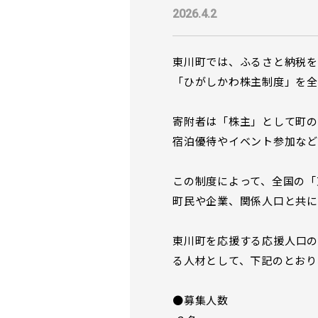
2026.4.2
東川町では、ふるさと納税を
「ひがしかわ株主制度」を全
寄附者は「株主」として町の
宿泊優待やイベント参加など
この制度によって、全国の「
町民や企業、関係人口と共に
東川町を応援する応援人口
る人材として、下記のとお
●募集人数