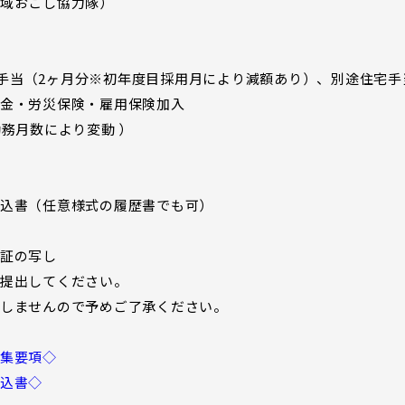
域おこし協力隊）
期末手当（2ヶ月分※初年度目採用月により減額あり）、別途住宅
金・労災保険・雇用保険加入
勤務月数により変動 ）
込書（任意様式の履歴書でも可）
証の写し
提出してください。
しませんので予めご了承ください。
集要項◇
込書◇