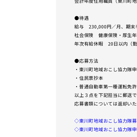
会計年度任用職員（東川町地
●待遇
給与 230,000円／月、
社会保険 健康保険・厚生年
年次有給休暇 20日以内（
●応募方法
・東川町地域おこし協力隊申
・住民票抄本
・普通自動車第一種運転免許
以上３点を下記担当に郵送で
応募書類については返却いた
◇東川町地域おこし協力隊募
◇東川町地域おこし協力隊申