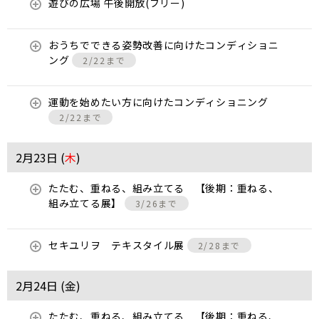
遊びの広場 午後開放(フリー)
おうちでできる姿勢改善に向けたコンディショニ
ング
2/22まで
運動を始めたい方に向けたコンディショニング
2/22まで
2月23日 (
木
)
たたむ、重ねる、組み立てる 【後期：重ねる、
組み立てる展】
3/26まで
セキユリヲ テキスタイル展
2/28まで
2月24日 (
金
)
たたむ、重ねる、組み立てる 【後期：重ねる、