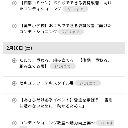
【西部コミセン】おうちでできる姿勢改善に向け
たコンディショニング
2/17まで
【第三小学校】おうちでできる姿勢改善に向けた
コンディショニング
2/17まで
2月18日 (
土
)
たたむ、重ねる、組み立てる 【後期：重ねる、
組み立てる展】
3/26まで
セキユリヲ テキスタイル展
2/28まで
【あさひだけ冬季イベント】雪崩を学ぼう 「雪崩
に遭わないために・助かるために」
コンディショニング教室〜筋力向上編〜
2/18ま