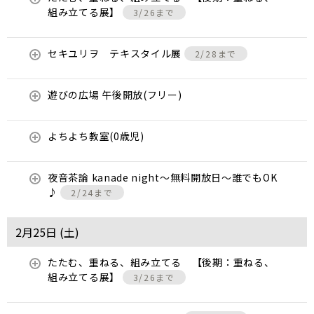
組み立てる展】
3/26まで
セキユリヲ テキスタイル展
2/28まで
遊びの広場 午後開放(フリー)
よちよち教室(0歳児)
夜音茶論 kanade night～無料開放日～誰でもOK
♪
2/24まで
2月25日 (
土
)
たたむ、重ねる、組み立てる 【後期：重ねる、
組み立てる展】
3/26まで