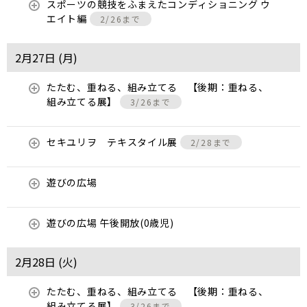
スポーツの競技をふまえたコンディショニング ウ
エイト編
2/26まで
2月27日 (
月
)
たたむ、重ねる、組み立てる 【後期：重ねる、
組み立てる展】
3/26まで
セキユリヲ テキスタイル展
2/28まで
遊びの広場
遊びの広場 午後開放(0歳児)
2月28日 (
火
)
たたむ、重ねる、組み立てる 【後期：重ねる、
組み立てる展】
3/26まで