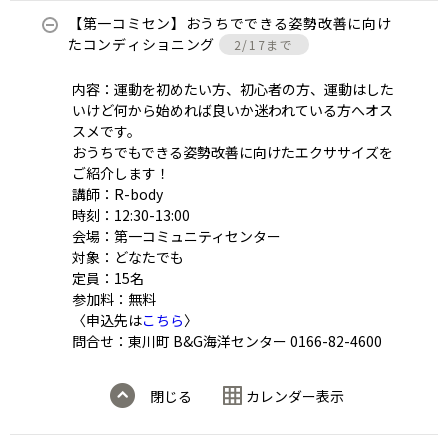
【第一コミセン】おうちでできる姿勢改善に向け
たコンディショニング
2/17まで
内容：運動を初めたい方、初心者の方、運動はした
いけど何から始めれば良いか迷われている方へオス
スメです。
おうちでもできる姿勢改善に向けたエクササイズを
ご紹介します！
講師：R-body
時刻：12:30-13:00
会場：第一コミュニティセンター
対象：どなたでも
定員：15名
参加料：無料
〈申込先は
こちら
〉
問合せ：東川町 B&G海洋センター 0166-82-4600
閉じる
カレンダー表示