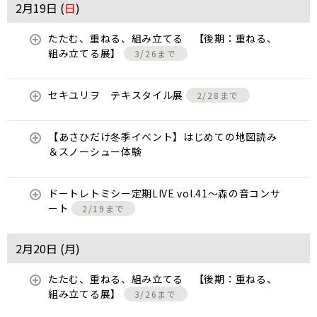
2月19日 (
日
)
たたむ、重ねる、組み立てる 【後期：重ねる、
組み立てる展】
3/26まで
セキユリヲ テキスタイル展
2/28まで
【あさひだけ冬季イベント】はじめての地図読み
＆スノーシュー体験
ドートレトミシー定期LIVE vol.41～森の音コンサ
ート
2/19まで
2月20日 (
月
)
たたむ、重ねる、組み立てる 【後期：重ねる、
組み立てる展】
3/26まで