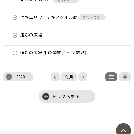
セキユリヲ テキスタイル展
2/28まで
遊びの広場
遊びの広場 午後開放(１～２歳児)
今月
2023
トップへ戻る