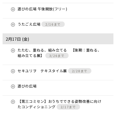
遊びの広場 午後開放(フリー)
うたごえ広場
2/16まで
2月17日 (
金
)
たたむ、重ねる、組み立てる 【後期：重ねる、
組み立てる展】
3/26まで
セキユリヲ テキスタイル展
2/28まで
遊びの広場
【第三コミセン】おうちでできる姿勢改善に向け
たコンディショニング
2/17まで