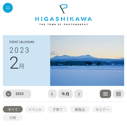
EVENT CALENDAR
2023
2
月
今月
2023
すべて
イベント
子育て
展覧会
セミナー
行政