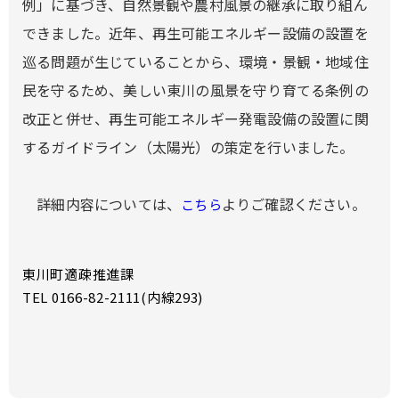
例」に基づき、自然景観や農村風景の継承に取り組ん
できました。近年、再生可能エネルギー設備の設置を
巡る問題が生じていることから、環境・景観・地域住
民を守るため、美しい東川の風景を守り育てる条例の
改正と併せ、再生可能エネルギー発電設備の設置に関
するガイドライン（太陽光）の策定を行いました。
詳細内容については、
よりご確認ください。
こちら
東川町適疎推進課
TEL 0166-82-2111(内線293)