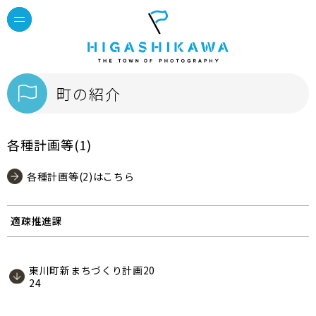
町の紹介
各種計画等(1)
各種計画等(2)はこちら
適疎推進課
東川町新まちづくり計画20
24