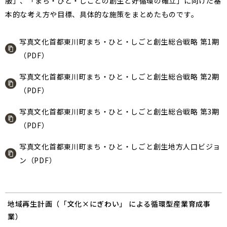
服」、「まち・ひと・しごとの創生と好循環の確立」に向けた基
本的な考え方や目標、具体的な施策をまとめたものです。
写真文化首都東川町まち・ひと・しごと創生総合戦略 第1期
（PDF）
写真文化首都東川町まち・ひと・しごと創生総合戦略 第2期
（PDF）
写真文化首都東川町まち・ひと・しごと創生総合戦略 第3期
（PDF）
写真文化首都東川町まち・ひと・しごと創生地方人口ビジョ
ン（PDF）
地域再生計画（「文化×にぎわい」 による循環型産業育成事
業）