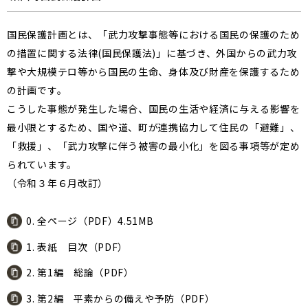
国民保護計画とは、「武力攻撃事態等における国民の保護のため
の措置に関する法律(国民保護法)」に基づき、外国からの武力攻
撃や大規模テロ等から国民の生命、身体及び財産を保護するため
の計画です。
こうした事態が発生した場合、国民の生活や経済に与える影響を
最小限とするため、国や道、町が連携協力して住民の「避難」、
「救援」、「武力攻撃に伴う被害の最小化」を図る事項等が定め
られています。
（令和３年６月改訂）
0. 全ページ（PDF）4.51MB
1. 表紙 目次（PDF）
2. 第1編 総論（PDF）
3. 第2編 平素からの備えや予防（PDF）