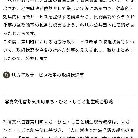
「地方行政サービス改革の推進に関する留意事項について」が発
出され、地方財政が依然として厳しい状況にある中で、効率的・
効果的に行政サービスを提供する観点から、民間委託やクラウド
化等の業務改革の推進に努めるよう、各地方公共団体に要請があ
ったところです。
この度、東川町における地方行政サービス改革の取組状況等につ
いて、取組状況や今後の対応方針等を見える化し、取りまとめま
したので、公表します。
地方行政サービス改革の取組状況等
写真文化首都東川町まち・ひと・しごと創生総合戦略
写真文化首都東川町まち・ひと・しごと創生総合戦略は、まち・
ひと・しごと創生法に基づき、「人口減少と地域経済の縮小の克