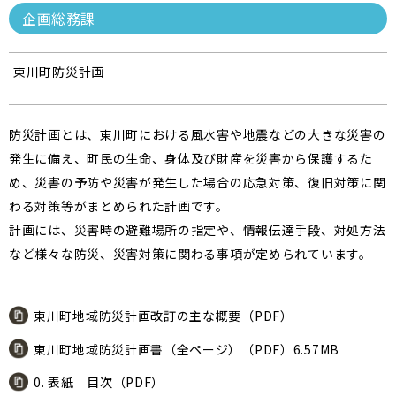
企画総務課
東川町防災計画
防災計画とは、東川町における風水害や地震などの大きな災害の
発生に備え、町民の生命、身体及び財産を災害から保護するた
め、災害の予防や災害が発生した場合の応急対策、復旧対策に関
わる対策等がまとめられた計画です。
計画には、災害時の避難場所の指定や、情報伝達手段、対処方法
など様々な防災、災害対策に関わる事項が定められています。
東川町地域防災計画改訂の主な概要（PDF）
東川町地域防災計画書（全ページ）（PDF）6.57MB
0. 表紙 目次（PDF）