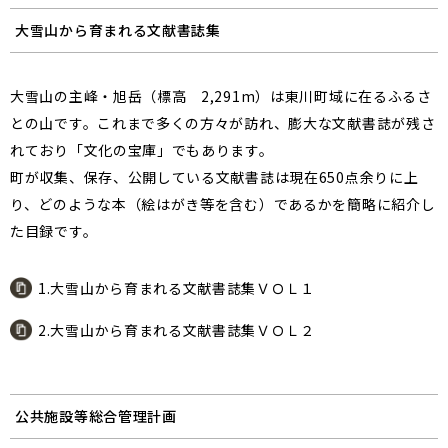
大雪山から育まれる文献書誌集
大雪山の主峰・旭岳（標高 2,291m）は東川町域に在るふるさ
との山です。これまで多くの方々が訪れ、膨大な文献書誌が残さ
れており「文化の宝庫」でもあります。
町が収集、保存、公開している文献書誌は現在650点余りに上
り、どのような本（絵はがき等を含む）であるかを簡略に紹介し
た目録です。
1.大雪山から育まれる文献書誌集ＶＯＬ１
2.大雪山から育まれる文献書誌集ＶＯＬ２
公共施設等総合管理計画