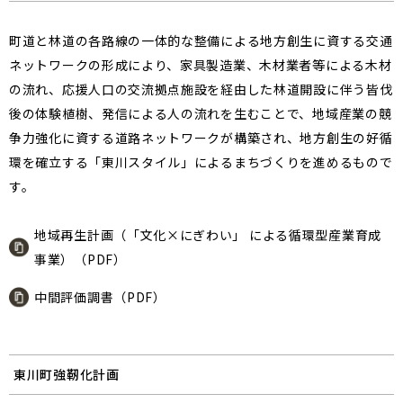
町道と林道の各路線の一体的な整備による地方創生に資する交通
ネットワークの形成により、家具製造業、木材業者等による木材
の流れ、応援人口の交流拠点施設を経由した林道開設に伴う皆伐
後の体験植樹、発信による人の流れを生むことで、地域産業の競
争力強化に資する道路ネットワークが構築され、地方創生の好循
環を確立する「東川スタイル」によるまちづくりを進めるもので
す。
地域再生計画（「文化×にぎわい」 による循環型産業育成
事業）（PDF）
中間評価調書（PDF）
東川町強靭化計画