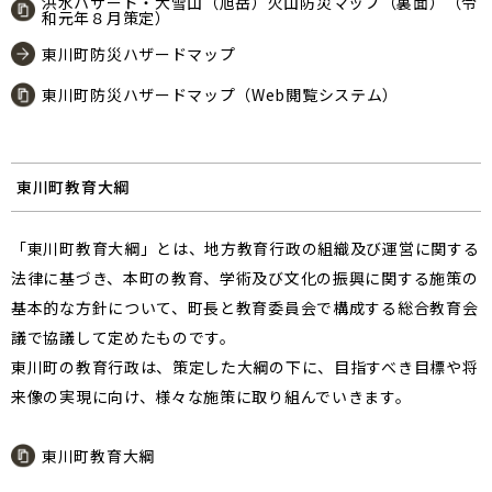
洪水ハザード・大雪山（旭岳）火山防災マップ（裏面）（令
和元年８月策定）
東川町防災ハザードマップ
東川町防災ハザードマップ（Web閲覧システム）
東川町教育大綱
「東川町教育大綱」とは、地方教育行政の組織及び運営に関する
法律に基づき、本町の教育、学術及び文化の振興に関する施策の
基本的な方針について、町長と教育委員会で構成する総合教育会
議で協議して定めたものです。
東川町の教育行政は、策定した大綱の下に、目指すべき目標や将
来像の実現に向け、様々な施策に取り組んでいきます。
東川町教育大綱