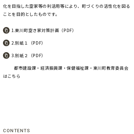
化を目指した空家等の利活用等により、町づくりの活性化を図る
ことを目的としたものです。
1.東川町空き家対策計画（PDF）
2.別紙１（PDF）
3.別紙２（PDF）
都市建設課・経済振興課・保健福祉課・東川町教育委員会
はこちら
CONTENTS