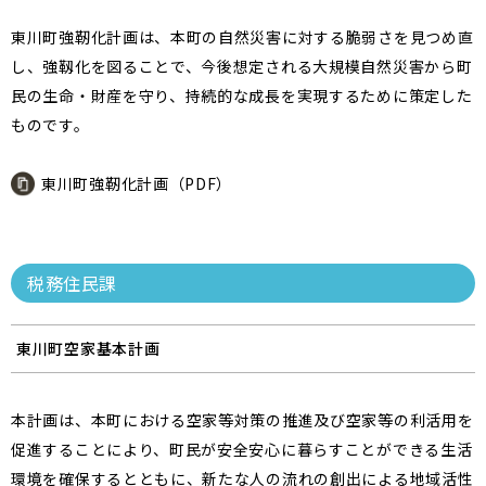
東川町強靭化計画は、本町の自然災害に対する脆弱さを見つめ直
し、強靱化を図ることで、今後想定される大規模自然災害から町
民の生命・財産を守り、持続的な成長を実現するために策定した
ものです。
東川町強靭化計画（PDF）
税務住民課
東川町空家基本計画
本計画は、本町における空家等対策の推進及び空家等の利活用を
促進することにより、町民が安全安心に暮らすことができる生活
環境を確保するとともに、新たな人の流れの創出による地域活性