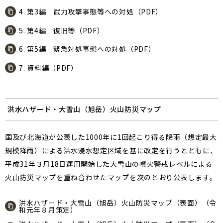
4. 第3編 武力攻撃事態等への対処（PDF）
5. 第4編 復旧等（PDF）
6. 第5編 緊急対処事態への対処（PDF）
7. 資料編（PDF）
洪水ハザード・大雪山（旭岳）火山防災マップ
国及び北海道が公表した1000年に1回起こり得る降雨（想定最大
規模降雨）による洪水浸水想定区域を基に改定を行うとともに、
平成31年３月18日運用開始した大雪山の噴火警戒レベルによる
火山防災マップを重ね合わせたマップを次のとおり公表します。
洪水ハザード・大雪山（旭岳）火山防災マップ（表面）（令
和元年８月策定）